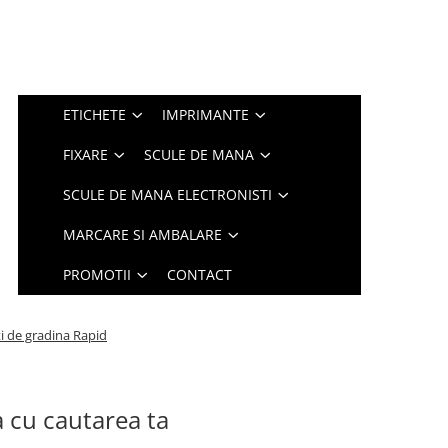
ETICHETE
IMPRIMANTE
FIXARE
SCULE DE MANA
SCULE DE MANA ELECTRONISTI
MARCARE SI AMBALARE
PROMOTII
CONTACT
ti de gradina Rapid
a cu cautarea ta