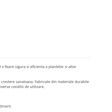
o fixare sigura si eficienta a plantelor si altor
 o crestere sanatoasa. Fabricate din materiale durabile
verse conditii de utilizare.
dinarit.