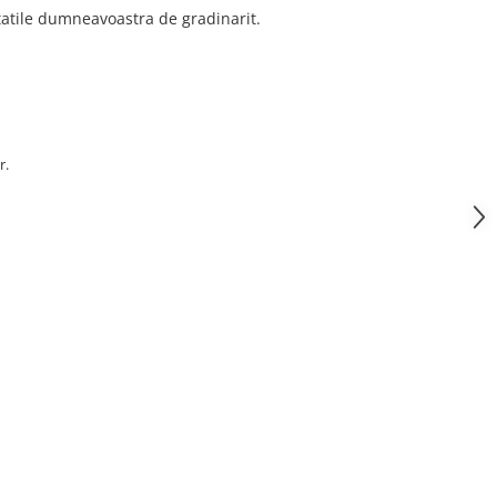
tatile dumneavoastra de gradinarit.
r.