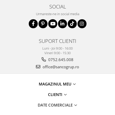
SOCIAL
Urmareste-ne in social media
SUPORT CLIENTI
Luni - Joi 9:00 - 16:00
Vineri 9:00 - 15:30
0752.645.008
office@sancogrup.ro
MAGAZINUL MEU
CLIENTI
DATE COMERCIALE