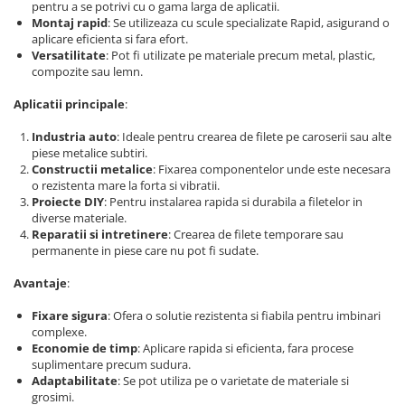
pentru a se potrivi cu o gama larga de aplicatii.
Montaj rapid
: Se utilizeaza cu scule specializate Rapid, asigurand o
aplicare eficienta si fara efort.
Versatilitate
: Pot fi utilizate pe materiale precum metal, plastic,
compozite sau lemn.
Aplicatii principale
:
Industria auto
: Ideale pentru crearea de filete pe caroserii sau alte
piese metalice subtiri.
Constructii metalice
: Fixarea componentelor unde este necesara
o rezistenta mare la forta si vibratii.
Proiecte DIY
: Pentru instalarea rapida si durabila a filetelor in
diverse materiale.
Reparatii si intretinere
: Crearea de filete temporare sau
permanente in piese care nu pot fi sudate.
Avantaje
:
Fixare sigura
: Ofera o solutie rezistenta si fiabila pentru imbinari
complexe.
Economie de timp
: Aplicare rapida si eficienta, fara procese
suplimentare precum sudura.
Adaptabilitate
: Se pot utiliza pe o varietate de materiale si
grosimi.