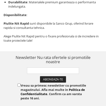
Durabilitate
: Materialele premium garanteaza o performanta
indelungata.
Disponibilitate
:
Piulite Nit Rapid
sunt disponibile la Sanco Grup, oferind livrare
rapida si consultanta tehnica.
Alege Piulite Nit Rapid pentru o fixare profesionala si de incredere in
toate proiectele tale!
Newsletter
Nu rata ofertele si promotiile
noastre
Vreau sa primesc newsletter cu promotiile
magazinului. Afla mai multe in
Politica de
Confidentialitate
. Confirm ca am varsta
peste 16 ani.