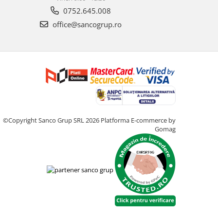
0752.645.008
office@sancogrup.ro
©Copyright Sanco Grup SRL 2026
Platforma E-commerce by
Gomag