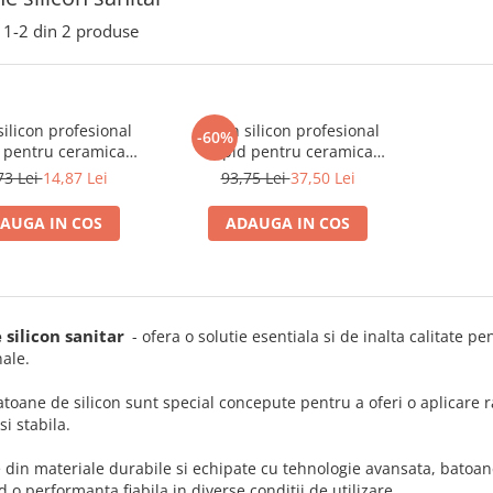
1-
2
din
2
produse
ilicon profesional
Baton silicon profesional
-60%
 pentru ceramica
Rapid pentru ceramica
, alb, Ø12 mm x 94
poroasa, alb, Ø12 mm x 190
73 Lei
14,87 Lei
93,75 Lei
37,50 Lei
za EVA, 14 bucati,
mm, baza EVA, 48 bucati,
5000696
5001415
AUGA IN COS
ADAUGA IN COS
 silicon sanitar
- ofera o solutie esentiala si de inalta calitate pe
ale.
toane de silicon sunt special concepute pentru a oferi o aplicare ra
si stabila.
 din materiale durabile si echipate cu tehnologie avansata, batoane
 o performanta fiabila in diverse conditii de utilizare.