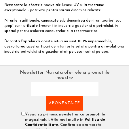
Rezistente la efectele nocive ale luminii UV si la tractiune
exceptionala - potrivita pentru sarcini dinamice ridicate.
Niturile traditionale, cunoscute sub denumirea de nituri „oarbe” sau
„pop” sunt utilizate frecvent in industria gazelor si a petrolului, in
special pentru izolarea conductelor si a rezervoarelor.
Datorita faptului ca aceste nituri nu sunt 100% impermeabile,
dezvoltarea acestor tipuri de nituri este setata pentru a revolutiona
industria petrolului si a gazelor atat pe uscat cat si pe apa.
Newsletter
Nu rata ofertele si promotiile
noastre
Vreau sa primesc newsletter cu promotiile
magazinului. Afla mai multe in
Politica de
Confidentialitate
. Confirm ca am varsta