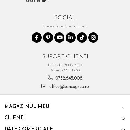
peste 16 ani.
SOCIAL
Urmareste-ne in social media
SUPORT CLIENTI
Luni - Joi 9:00 - 16:00
Vineri 9:00 - 15:30
0752.645.008
office@sancogrup.ro
MAGAZINUL MEU
CLIENTI
DATE COMERCIALE