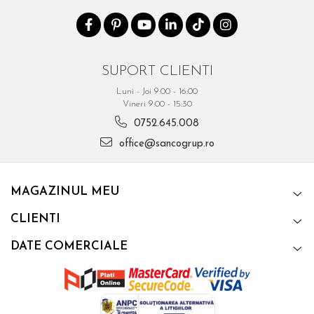
SUPORT CLIENTI
Luni - Joi 9:00 - 16:00
Vineri 9:00 - 15:30
0752.645.008
office@sancogrup.ro
MAGAZINUL MEU
CLIENTI
DATE COMERCIALE