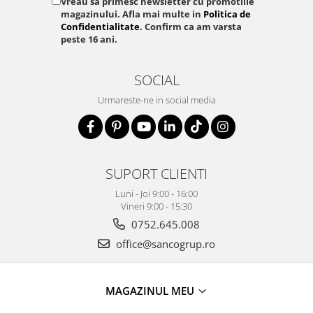
Vreau sa primesc newsletter cu promotiile
magazinului. Afla mai multe in
Politica de
Confidentialitate
. Confirm ca am varsta
peste 16 ani.
SOCIAL
Urmareste-ne in social media
SUPORT CLIENTI
Luni - Joi 9:00 - 16:00
Vineri 9:00 - 15:30
0752.645.008
office@sancogrup.ro
MAGAZINUL MEU