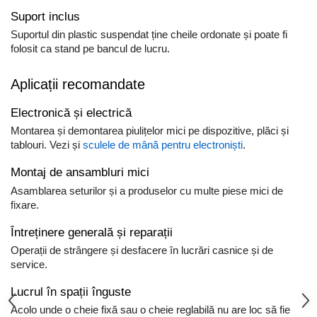
Suport inclus
Suportul din plastic suspendat ține cheile ordonate și poate fi
folosit ca stand pe bancul de lucru.
Aplicații recomandate
Electronică și electrică
Montarea și demontarea piulițelor mici pe dispozitive, plăci și
tablouri. Vezi și
sculele de mână pentru electroniști
.
Montaj de ansambluri mici
Asamblarea seturilor și a produselor cu multe piese mici de
fixare.
Întreținere generală și reparații
Operații de strângere și desfacere în lucrări casnice și de
service.
Lucrul în spații înguste
Acolo unde o cheie fixă sau o cheie reglabilă nu are loc să fie