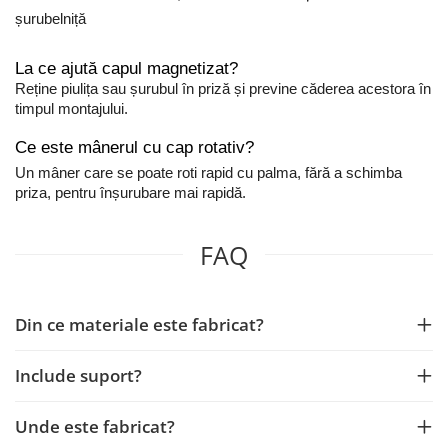
șurubelniță
La ce ajută capul magnetizat?
Reține piulița sau șurubul în priză și previne căderea acestora în
timpul montajului.
Ce este mânerul cu cap rotativ?
Un mâner care se poate roti rapid cu palma, fără a schimba
priza, pentru înșurubare mai rapidă.
FAQ
Din ce materiale este fabricat?
Include suport?
Unde este fabricat?