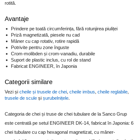
rotită.
Avantaje
Prindere pe toată circumferința, fără rotunjirea piuliței
Priză magnetizată, piesele nu cad
Mâner cu cap rotativ, rotire rapidă
Potrivite pentru zone înguste
Crom-molibden și crom-vanadiu, durabile
Suport de plastic inclus, cu rol de stand
Fabricat ENGINEER, în Japonia
Categorii similare
Vezi și
cheile și trusele de chei
,
cheile imbus
,
cheile reglabile
,
trusele de scule
și
șurubelnițele
.
Categoria de chei și truse de chei tubulare de la Sanco Grup
este centrată pe setul ENGINEER DK-14, fabricat în Japonia: 6
chei tubulare cu cap hexagonal magnetizat, cu mâner-