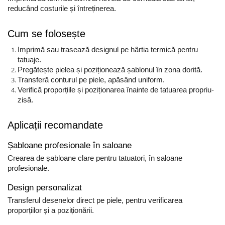
reducând costurile și întreținerea.
Cum se folosește
Imprimă sau trasează designul pe hârtia termică pentru
tatuaje.
Pregătește pielea și poziționează șablonul în zona dorită.
Transferă conturul pe piele, apăsând uniform.
Verifică proporțiile și poziționarea înainte de tatuarea propriu-
zisă.
Aplicații recomandate
Șabloane profesionale în saloane
Crearea de șabloane clare pentru tatuatori, în saloane
profesionale.
Design personalizat
Transferul desenelor direct pe piele, pentru verificarea
proporțiilor și a poziționării.