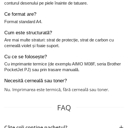
conturul desenului pe piele înainte de tatuare.
Ce format are?
Format standard A4.
Cum este structurată?
Are mai multe straturi: strat de protecție, strat de carbon cu
cerneală violet și foaie suport.
Cu ce se folosește?
Cu imprimante termice (de exemplu AIMO M08F, seria Brother
PocketJet PJ) sau prin trasare manuală.
Necesită cerneală sau toner?
Nu. Imprimarea este termică, fără cerneală sau toner.
FAQ
Câte coli conține pachetul?