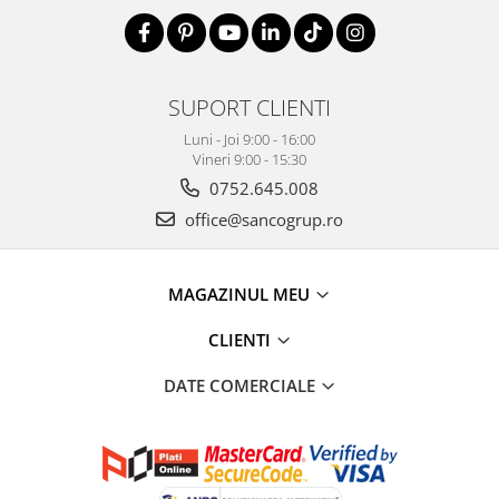
SUPORT CLIENTI
Luni - Joi 9:00 - 16:00
Vineri 9:00 - 15:30
0752.645.008
office@sancogrup.ro
MAGAZINUL MEU
CLIENTI
DATE COMERCIALE