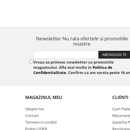
Newsletter
Nu rata ofertele si promotiile
noastre
Vreau sa primesc newsletter cu promotiile
magazinului. Afla mai multe in
Politica de
Confidentialitate
. Confirm ca am varsta peste 16 an
MAGAZINUL MEU
CLIENTI
Despre noi
Cum Plate
Contact
Returnare
Termeni si conditii
Garantia 
Politici GDPR
Rezolvare