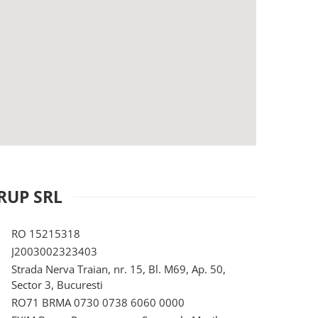
RUP SRL
RO 15215318
J2003002323403
Strada Nerva Traian, nr. 15, Bl. M69, Ap. 50,
Sector 3, Bucuresti
RO71 BRMA 0730 0738 6060 0000