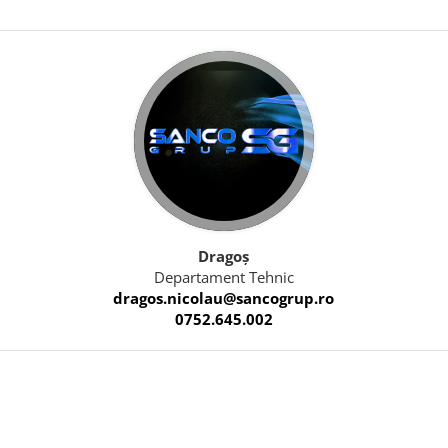
Dragoș
Departament Tehnic
dragos.nicolau@sancogrup.ro
0752.645.002