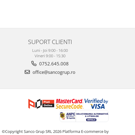
SUPORT CLIENTI
Luni - Joi 9:00 - 16:00
Vineri 9:00 - 15:30
0752.645.008
office@sancogrup.ro
©Copyright Sanco Grup SRL 2026
Platforma E-commerce by