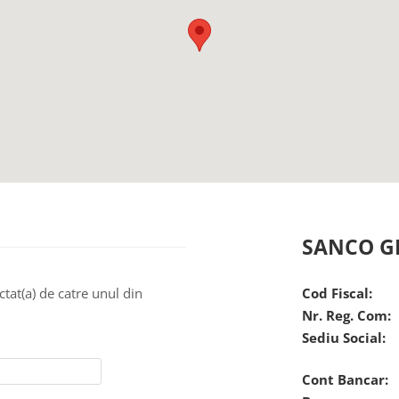
SANCO G
ctat(a) de catre unul din
Cod Fiscal:
Nr. Reg. Com:
Sediu Social:
Cont Bancar: