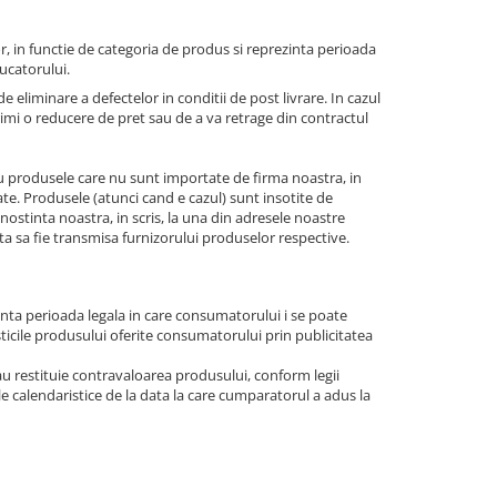
, in functie de categoria de produs si reprezinta perioada
ucatorului.
e eliminare a defectelor in conditii de post livrare. In cazul
rimi o reducere de pret sau de a va retrage din contractul
u produsele care nu sunt importate de firma noastra, in
te. Produsele (atunci cand e cazul) sunt insotite de
unostinta noastra, in scris, la una din adresele noastre
a sa fie transmisa furnizorului produselor respective.
inta perioada legala in care consumatorului i se poate
ticile produsului oferite consumatorului prin publicitatea
au restituie contravaloarea produsului, conform legii
e calendaristice de la data la care cumparatorul a adus la