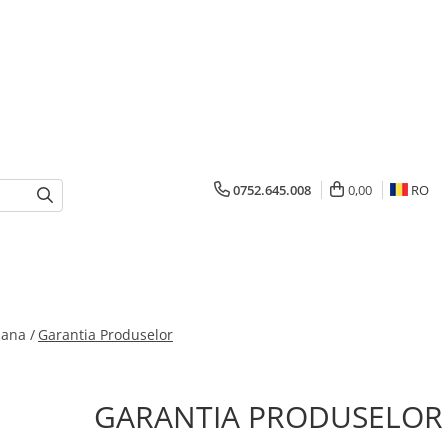
0752.645.008
0,00
RO
mana /
Garantia Produselor
GARANTIA PRODUSELOR S