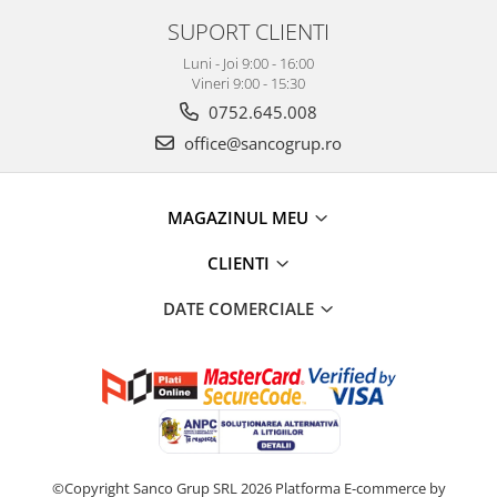
SUPORT CLIENTI
Luni - Joi 9:00 - 16:00
Vineri 9:00 - 15:30
0752.645.008
office@sancogrup.ro
MAGAZINUL MEU
CLIENTI
DATE COMERCIALE
©Copyright Sanco Grup SRL 2026
Platforma E-commerce by