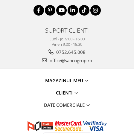
SUPORT CLIENTI
Luni - Joi 9:00 - 16:00
Vineri 9:00 - 15:30
0752.645.008
office@sancogrup.ro
MAGAZINUL MEU
CLIENTI
DATE COMERCIALE