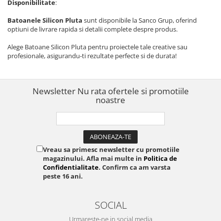
Disponibilitate
:
Batoanele Silicon Pluta
sunt disponibile la Sanco Grup, oferind
optiuni de livrare rapida si detalii complete despre produs.
Alege Batoane Silicon Pluta pentru proiectele tale creative sau
profesionale, asigurandu-ti rezultate perfecte si de durata!
Newsletter
Nu rata ofertele si promotiile
noastre
Vreau sa primesc newsletter cu promotiile
magazinului. Afla mai multe in
Politica de
Confidentialitate
. Confirm ca am varsta
peste 16 ani.
SOCIAL
Urmareste-ne in social media