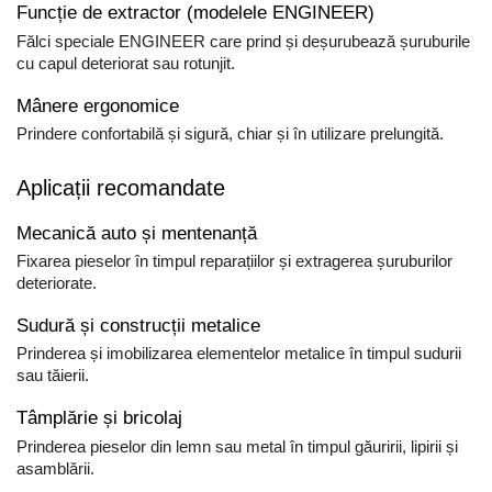
Funcție de extractor (modelele ENGINEER)
Fălci speciale ENGINEER care prind și deșurubează șuruburile
cu capul deteriorat sau rotunjit.
Mânere ergonomice
Prindere confortabilă și sigură, chiar și în utilizare prelungită.
Aplicații recomandate
Mecanică auto și mentenanță
Fixarea pieselor în timpul reparațiilor și extragerea șuruburilor
deteriorate.
Sudură și construcții metalice
Prinderea și imobilizarea elementelor metalice în timpul sudurii
sau tăierii.
Tâmplărie și bricolaj
Prinderea pieselor din lemn sau metal în timpul găuririi, lipirii și
asamblării.