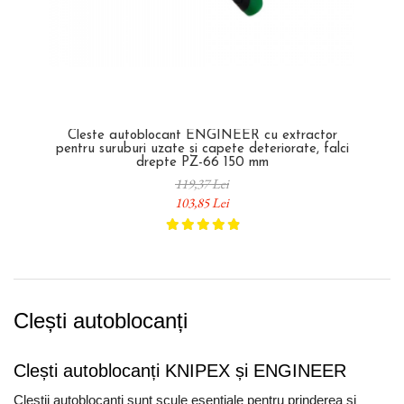
Cleste autoblocant ENGINEER cu extractor
pentru suruburi uzate si capete deteriorate, falci
drepte PZ-66 150 mm
119,37 Lei
103,85 Lei
Clești autoblocanți
Clești autoblocanți KNIPEX și ENGINEER
Cleștii autoblocanți sunt scule esențiale pentru prinderea și