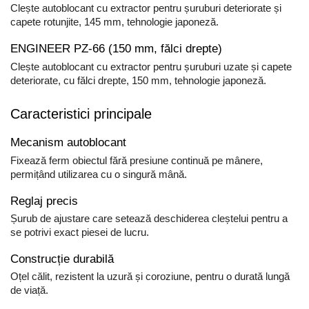
Clește autoblocant cu extractor pentru șuruburi deteriorate și
capete rotunjite, 145 mm, tehnologie japoneză.
ENGINEER PZ-66 (150 mm, fălci drepte)
Clește autoblocant cu extractor pentru șuruburi uzate și capete
deteriorate, cu fălci drepte, 150 mm, tehnologie japoneză.
Caracteristici principale
Mecanism autoblocant
Fixează ferm obiectul fără presiune continuă pe mânere,
permițând utilizarea cu o singură mână.
Reglaj precis
Șurub de ajustare care setează deschiderea cleștelui pentru a
se potrivi exact piesei de lucru.
Construcție durabilă
Oțel călit, rezistent la uzură și coroziune, pentru o durată lungă
de viață.