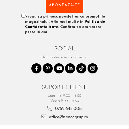
Vreau sa primesc newsletter cu promotiile
magazinului. Afla mai multe in
Politica de
Confidentialitate
. Confirm ca am varsta
peste 16 ani.
SOCIAL
Urmareste-ne in social media
SUPORT CLIENTI
Luni - Joi 9:00 - 16:00
Vineri 9:00 - 15:30
0752.645.008
office@sancogrup.ro