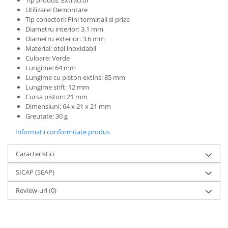
Utilizare: Demontare
Tip conectori: Pini terminali si prize
Diametru interior: 3.1 mm
Diametru exterior: 3.6 mm
Material: otel inoxidabil
Culoare: Verde
Lungime: 64 mm
Lungime cu piston extins: 85 mm
Lungime stift: 12 mm
Cursa piston: 21 mm
Dimensiuni: 64 x 21 x 21 mm
Greutate: 30 g
Informatii conformitate produs
Caracteristici
SICAP (SEAP)
Review-uri
(0)