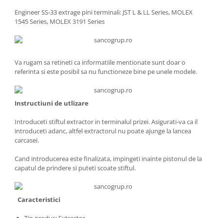
Engineer SS-33 extrage pini terminali: JST L & LL Series, MOLEX
1545 Series, MOLEX 3191 Series
Va rugam sa retineti ca informatiile mentionate sunt doar o
referinta si este posibil sa nu functioneze bine pe unele modele.
Instructiuni de utlizare
Introduceti stiftul extractor in terminalul prizei. Asigurati-va ca il
introduceti adanc, altfel extractorul nu poate ajunge la lancea
carcasei.
Cand introducerea este finalizata, impingeti inainte pistonul de la
capatul de prindere si puteti scoate stiftul.
Caracteristici
Tip produs: Extractor