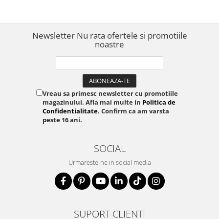
inox
Newsletter
Nu rata ofertele si promotiile
noastre
Vreau sa primesc newsletter cu promotiile
magazinului. Afla mai multe in
Politica de
Confidentialitate
. Confirm ca am varsta
peste 16 ani.
SOCIAL
Urmareste-ne in social media
SUPORT CLIENTI