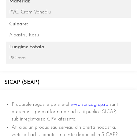
Material:
PVC,
Crom Vanadiu
Culoare:
Albastru,
Rosu
Lungime totala:
190 mm
SICAP (SEAP)
Produsele regasite pe site-ul
www.sancogrup.ro
sunt
prezente si pe platforma de achizitii publice SICAP,
sub inregistrarea CPV aferenta;
Ati ales un produs sau serviciu din oferta nooastra,
vreti sa-l achizitionati si nu este disponibil in SICAP?