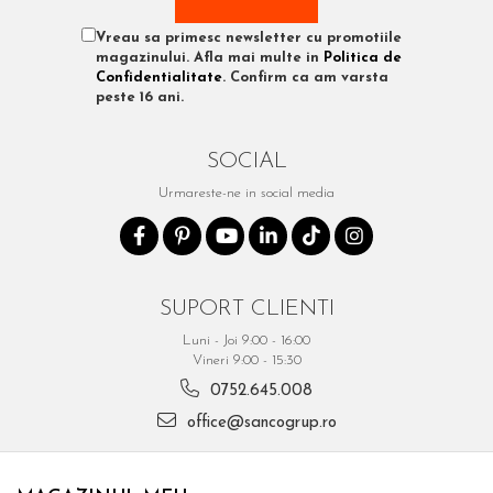
Vreau sa primesc newsletter cu promotiile
magazinului. Afla mai multe in
Politica de
Confidentialitate
. Confirm ca am varsta
peste 16 ani.
SOCIAL
Urmareste-ne in social media
SUPORT CLIENTI
Luni - Joi 9:00 - 16:00
Vineri 9:00 - 15:30
0752.645.008
office@sancogrup.ro