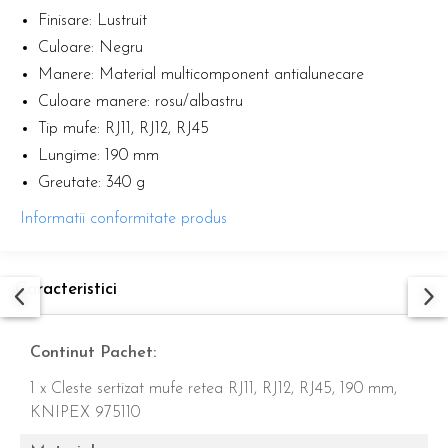
Finisare: Lustruit
Culoare: Negru
Manere: Material multicomponent antialunecare
Culoare manere: rosu/albastru
Tip mufe: RJ11, RJ12, RJ45
Lungime: 190 mm
Greutate: 340 g
Informatii conformitate produs
Caracteristici
Continut Pachet:
1 x Cleste sertizat mufe retea RJ11, RJ12, RJ45, 190 mm,
KNIPEX 975110