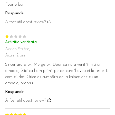
Foarte bun
Raspunde
A fost util acest review?
Achizitie verificata
Adrian Stefan,
Acum 2 ani
Sincer arata ok. Merge ok. Doar ca nu a venit în nici un
ambalaj. Zici ca l am primit pe cel care îl avea ei la teste. E
cam ciudat. Orice as cumpăra de la knipex vine cu un
ambalaj propriu.
Raspunde
A fost util acest review?