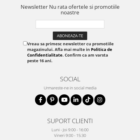
Newsletter
Nu rata ofertele si promotiile
noastre
Vreau sa primesc newsletter cu promotiile
magazinului. Afla mai multe in
Politica de
Confidentialitate
. Confirm ca am varsta
peste 16 ani.
SOCIAL
Urmareste-ne in social media
SUPORT CLIENTI
Luni - Joi 9:00 - 16:00
Vineri 9:00 - 15:30