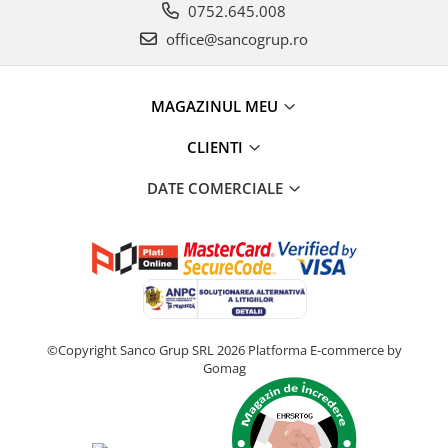
0752.645.008
office@sancogrup.ro
MAGAZINUL MEU
CLIENTI
DATE COMERCIALE
©Copyright Sanco Grup SRL 2026
Platforma E-commerce by
Gomag