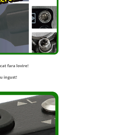
at fara lovire!
u ingust!