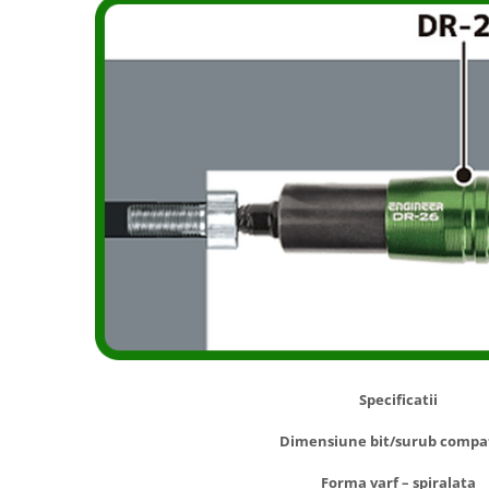
Specificatii
Dimensiune bit/surub compat
Forma varf – spiralata