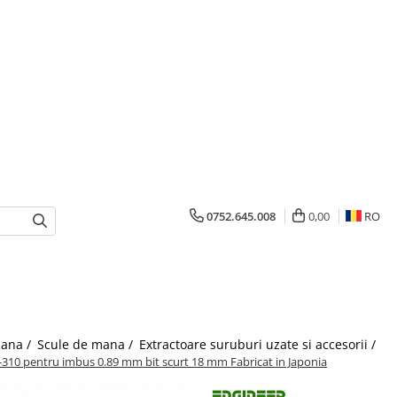
0752.645.008
0,00
RO
mana /
Scule de mana /
Extractoare suruburi uzate si accesorii /
-310 pentru imbus 0.89 mm bit scurt 18 mm Fabricat in Japonia