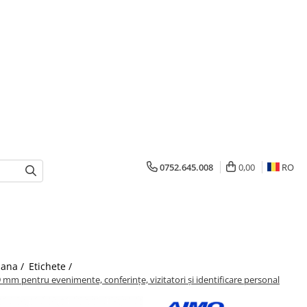
0752.645.008
0,00
RO
mana /
Etichete /
m pentru evenimente, conferințe, vizitatori și identificare personal