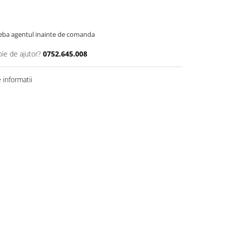
ntreba agentul inainte de comanda
oie de ajutor?
0752.645.008
informatii