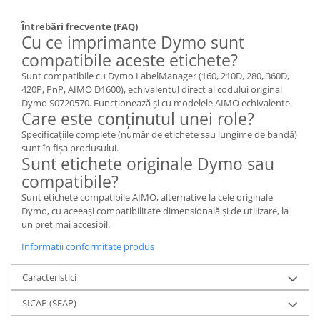
Întrebări frecvente (FAQ)
Cu ce imprimante Dymo sunt
compatibile aceste etichete?
Sunt compatibile cu Dymo LabelManager (160, 210D, 280, 360D,
420P, PnP, AIMO D1600), echivalentul direct al codului original
Dymo S0720570. Funcționează și cu modelele AIMO echivalente.
Care este conținutul unei role?
Specificațiile complete (număr de etichete sau lungime de bandă)
sunt în fișa produsului.
Sunt etichete originale Dymo sau
compatibile?
Sunt etichete compatibile AIMO, alternative la cele originale
Dymo, cu aceeași compatibilitate dimensională și de utilizare, la
un preț mai accesibil.
Informatii conformitate produs
Caracteristici
SICAP (SEAP)