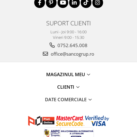
SUPORT CLIENTI
Luni - Joi 9:00 - 16:00
Vineri 9:00 - 15:30
0752.645.008
office@sancogrup.ro
MAGAZINUL MEU
CLIENTI
DATE COMERCIALE