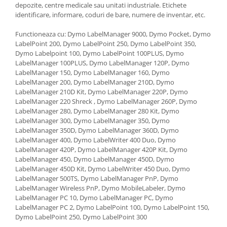
depozite, centre medicale sau unitati industriale. Etichete
identificare, informare, coduri de bare, numere de inventar, etc.
Functioneaza cu: Dymo LabelManager 9000, Dymo Pocket, Dymo
LabelPoint 200, Dymo LabelPoint 250, Dymo LabelPoint 350,
Dymo Labelpoint 100, Dymo LabelPoint 100PLUS, Dymo
LabelManager 100PLUS, Dymo LabelManager 120P, Dymo
LabelManager 150, Dymo LabelManager 160, Dymo
LabelManager 200, Dymo LabelManager 210D, Dymo
LabelManager 210D Kit, Dymo LabelManager 220P, Dymo
LabelManager 220 Shreck , Dymo LabelManager 260P, Dymo
LabelManager 280, Dymo LabelManager 280 Kit, Dymo
LabelManager 300, Dymo LabelManager 350, Dymo
LabelManager 350D, Dymo LabelManager 360D, Dymo
LabelManager 400, Dymo LabelWriter 400 Duo, Dymo
LabelManager 420P, Dymo LabelManager 420P Kit, Dymo
LabelManager 450, Dymo LabelManager 450D, Dymo
LabelManager 450D Kit, Dymo LabelWriter 450 Duo, Dymo
LabelManager 500TS, Dymo LabelManager PnP, Dymo
LabelManager Wireless PnP, Dymo MobileLabeler, Dymo
LabelManager PC 10, Dymo LabelManager PC, Dymo
LabelManager PC 2, Dymo LabelPoint 100, Dymo LabelPoint 150,
Dymo LabelPoint 250, Dymo LabelPoint 300