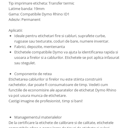
Tip imprimare eticheta: Transfer termic
Latime banda: 19mm
Gama: Compatibile Dymo Rhino ID1
Adeziv: Permanent
Aplicatii:
Ideale pentru etichetari fire si cabluri, suprafete curbe,
rugoase sau texturate, coduri de bare, numere inventar.
Fabrici, depozite, mentenanta
Etichetele compatibile Dymo va ajuta la identificarea rapida si
usoara a firelor si a cablurilor. Etichetele se pot aplica infasurat
sau stegulet.
Componente de retea
Etichetarea cablurilor si firelor nu este stiinta construirii
rachetelor, dar poate fi consumatoare de timp. Vedeti cum
functiile de economisire ale aparatelor de etichetat Dymo Rhino
va pot usura munca de etichetare.
Castigi imagine de profesionist, timp si bani!
Managementul materialelor
De la certificare la etichete de calibrare si de calitate, etichetele
compatibile ofera o gama larga de tipuri de etichete si culori