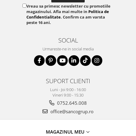
Vreau sa primesc newsletter cu promotiile
magazinului. Afla mai multe in
Politica de
Confidentialitate
. Confirm ca am varsta
peste 16 ani.
SOCIAL
Urmareste-ne in social media
SUPORT CLIENTI
Luni - Joi 9:00 - 16:00
Vineri 9:00 - 15:30
0752.645.008
office@sancogrup.ro
MAGAZINUL MEU