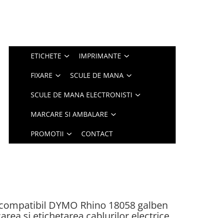
ETICHETE
IMPRIMANTE
FIXARE
SCULE DE MANA
SCULE DE MANA ELECTRONISTI
MARCARE SI AMBALARE
PROMOTII
CONTACT
 compatibil DYMO Rhino 18058 galben
rea și etichetarea cablurilor electrice