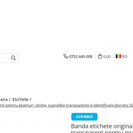
0752.645.008
0,00
RO
mana /
Etichete /
 pentru geamuri, vitrine, suprafete transparente si identificare discreta 
Banda etichete origi
transparent pentru gea