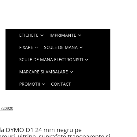
ETICHETE
IMPRIMANTE
FIXARE
SCULE DE MANA
SCULE DE MANA ELECTRONISTI
MARCARE SI AMBALARE
PROMOTII
CONTACT
S0720920
nala DYMO D1 24 mm negru pe
muri, vitrine, suprafete transparente si