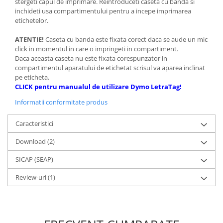
stergeti capul de imprimare. Reintroduceti caseta cu banda si
inchideti usa compartimentului pentru a incepe imprimarea
etichetelor.
ATENTIE!
Caseta cu banda este fixata corect daca se aude un mic
click in momentul in care o impringeti in compartiment.
Daca aceasta caseta nu este fixata corespunzator in
compartimentul aparatului de etichetat scrisul va aparea inclinat
pe eticheta.
CLICK pentru manualul de utilizare Dymo LetraTag!
Informatii conformitate produs
Caracteristici
Download (2)
SICAP (SEAP)
Review-uri
(1)