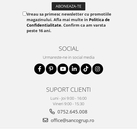
Vreau sa primesc newsletter cu promotiile
magazinului. Afla mai multe in
Politica de
Confidentialitate
. Confirm ca am varsta
peste 16 ani.
SOCIAL
Urmareste-ne in social media
SUPORT CLIENTI
Luni - Joi 9:00 - 16:00
Vineri 9:00 - 15:30
0752.645.008
office@sancogrup.ro