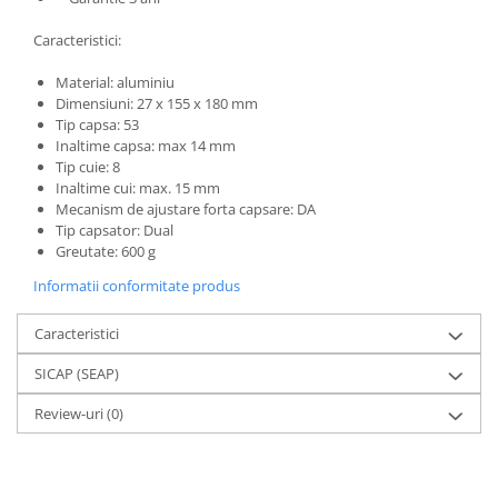
Caracteristici:
Material: aluminiu
Dimensiuni: 27 x 155 x 180 mm
Tip capsa: 53
Inaltime capsa: max 14 mm
Tip cuie: 8
Inaltime cui: max. 15 mm
Mecanism de ajustare forta capsare: DA
Tip capsator: Dual
Greutate: 600 g
Informatii conformitate produs
Caracteristici
SICAP (SEAP)
Review-uri
(0)