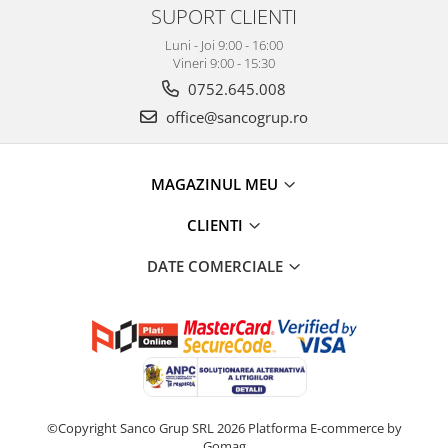
SUPORT CLIENTI
Luni - Joi 9:00 - 16:00
Vineri 9:00 - 15:30
0752.645.008
office@sancogrup.ro
MAGAZINUL MEU
CLIENTI
DATE COMERCIALE
©Copyright Sanco Grup SRL 2026
Platforma E-commerce by
Gomag