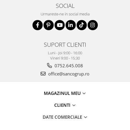
SOCIAL
Urmareste-ne in social media
SUPORT CLIENTI
Luni - Joi 9:00 - 16:00
Vineri 9:00 - 15:30
0752.645.008
office@sancogrup.ro
MAGAZINUL MEU
CLIENTI
DATE COMERCIALE