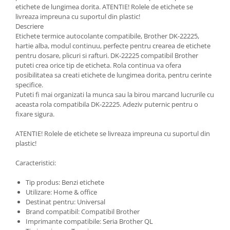
etichete de lungimea dorita. ATENTIE! Rolele de etichete se
livreaza impreuna cu suportul din plastic!
Descriere
Etichete termice autocolante compatibile, Brother DK-22225,
hartie alba, modul continuu, perfecte pentru crearea de etichete
pentru dosare, plicuri si rafturi. DK-22225 compatibil Brother
puteti crea orice tip de eticheta. Rola continua va ofera
posibilitatea sa creati etichete de lungimea dorita, pentru cerinte
specifice.
Puteti fi mai organizati la munca sau la birou marcand lucrurile cu
aceasta rola compatibila DK-22225. Adeziv puternic pentru o
fixare sigura.
ATENTIE! Rolele de etichete se livreaza impreuna cu suportul din
plastic!
Caracteristici:
Tip produs: Benzi etichete
Utilizare: Home & office
Destinat pentru: Universal
Brand compatibil: Compatibil Brother
Imprimante compatibile: Seria Brother QL