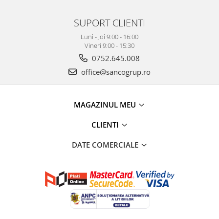
SUPORT CLIENTI
Luni - Joi 9:00 - 16:00
Vineri 9:00 - 15:30
0752.645.008
office@sancogrup.ro
MAGAZINUL MEU
CLIENTI
DATE COMERCIALE