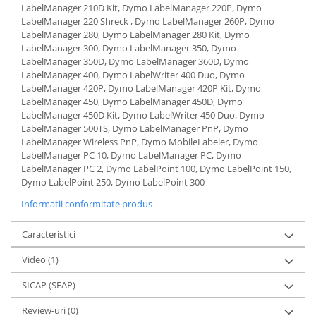
LabelManager 210D Kit, Dymo LabelManager 220P, Dymo
LabelManager 220 Shreck , Dymo LabelManager 260P, Dymo
LabelManager 280, Dymo LabelManager 280 Kit, Dymo
LabelManager 300, Dymo LabelManager 350, Dymo
LabelManager 350D, Dymo LabelManager 360D, Dymo
LabelManager 400, Dymo LabelWriter 400 Duo, Dymo
LabelManager 420P, Dymo LabelManager 420P Kit, Dymo
LabelManager 450, Dymo LabelManager 450D, Dymo
LabelManager 450D Kit, Dymo LabelWriter 450 Duo, Dymo
LabelManager 500TS, Dymo LabelManager PnP, Dymo
LabelManager Wireless PnP, Dymo MobileLabeler, Dymo
LabelManager PC 10, Dymo LabelManager PC, Dymo
LabelManager PC 2, Dymo LabelPoint 100, Dymo LabelPoint 150,
Dymo LabelPoint 250, Dymo LabelPoint 300
Informatii conformitate produs
Caracteristici
Video
(1)
SICAP (SEAP)
Review-uri
(0)