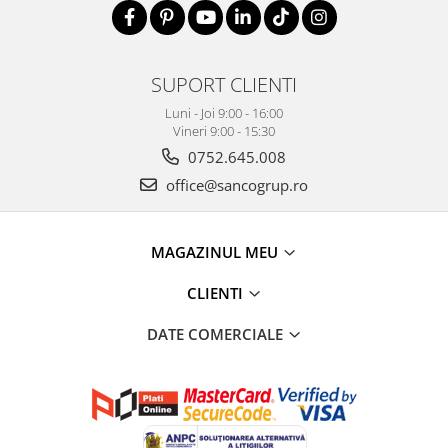
SUPORT CLIENTI
Luni - Joi 9:00 - 16:00
Vineri 9:00 - 15:30
0752.645.008
office@sancogrup.ro
MAGAZINUL MEU
CLIENTI
DATE COMERCIALE