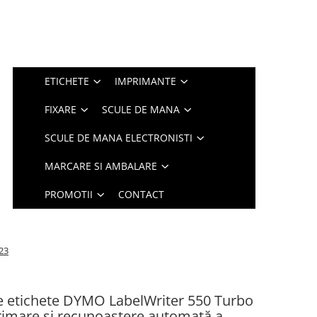
ETICHETE
IMPRIMANTE
FIXARE
SCULE DE MANA
SCULE DE MANA ELECTRONISTI
MARCARE SI AMBALARE
PROMOTII
CONTACT
23
 etichete DYMO LabelWriter 550 Turbo
rimare și recunoaștere automată a