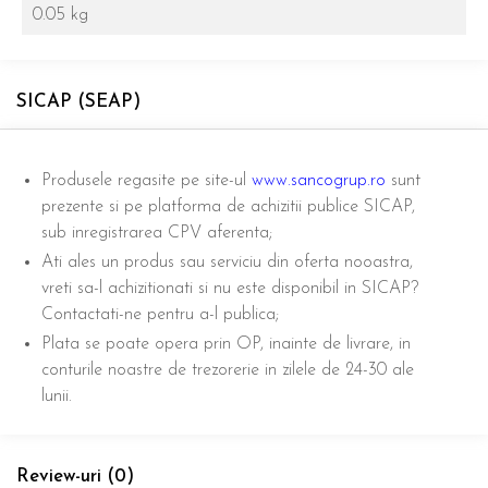
0.05 kg
SICAP (SEAP)
Produsele regasite pe site-ul
www.sancogrup.ro
sunt
prezente si pe platforma de achizitii publice SICAP,
sub inregistrarea CPV aferenta;
Ati ales un produs sau serviciu din oferta nooastra,
vreti sa-l achizitionati si nu este disponibil in SICAP?
Contactati-ne pentru a-l publica;
Plata se poate opera prin OP, inainte de livrare, in
conturile noastre de trezorerie in zilele de 24-30 ale
lunii.
Review-uri
(0)