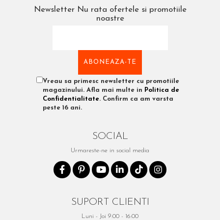
Newsletter
Nu rata ofertele si promotiile
noastre
Vreau sa primesc newsletter cu promotiile
magazinului. Afla mai multe in
Politica de
Confidentialitate
. Confirm ca am varsta
peste 16 ani.
SOCIAL
Urmareste-ne in social media
SUPORT CLIENTI
Luni - Joi 9:00 - 16:00