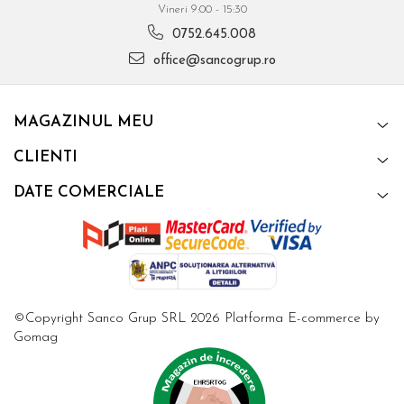
Vineri 9:00 - 15:30
0752.645.008
office@sancogrup.ro
MAGAZINUL MEU
CLIENTI
DATE COMERCIALE
©Copyright Sanco Grup SRL 2026
Platforma E-commerce by
Gomag