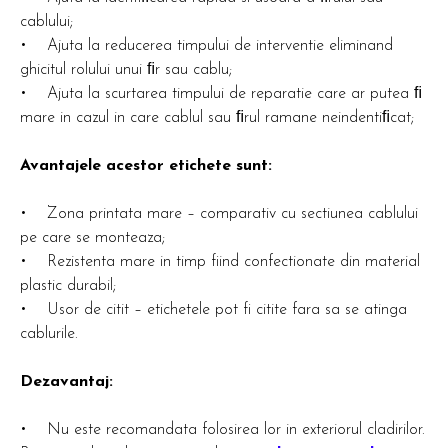
cablului;
• Ajuta la reducerea timpului de interventie eliminand
ghicitul rolului unui ﬁr sau cablu;
• Ajuta la scurtarea timpului de reparatie care ar putea ﬁ
mare in cazul in care cablul sau ﬁrul ramane neindentiﬁcat;
Avantajele acestor etichete sunt:
• Zona printata mare – comparativ cu sectiunea cablului
pe care se monteaza;
• Rezistenta mare in timp fiind confectionate din material
plastic durabil;
• Usor de citit – etichetele pot fi citite fara sa se atinga
cablurile.
Dezavantaj:
• Nu este recomandata folosirea lor in exteriorul cladirilor.