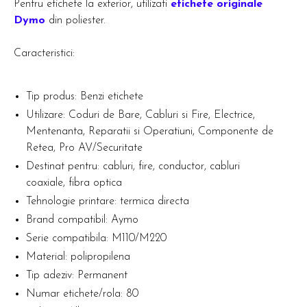
Pentru etichete la exterior, utilizati
etichete originale
Dymo
din poliester.
Caracteristici:
Tip produs: Benzi etichete
Utilizare: Coduri de Bare, Cabluri si Fire, Electrice,
Mentenanta, Reparatii si Operatiuni, Componente de
Retea, Pro AV/Securitate
Destinat pentru: cabluri, fire, conductor, cabluri
coaxiale, fibra optica
Tehnologie printare: termica directa
Brand compatibil: Aymo
Serie compatibila: M110/M220
Material: polipropilena
Tip adeziv: Permanent
Numar etichete/rola: 80