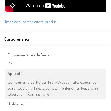
Informatii conformitate produs
Caracteristici
Dimensiune predefinita:
Da
Aplicatii:
Componente de Retea,
Pro AV/Securitate,
Coduri de
Bare,
Cabluri si Fire,
Electrice,
Mentenanta, Reparatii si
Operatiuni,
Administratie
Utilizare: