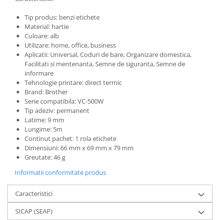
Tip produs: benzi etichete
Material: hartie
Culoare: alb
Utilizare: home, office, business
Aplicatii: Universal, Coduri de bare, Organizare domestica,
Facilitati si mentenanta, Semne de siguranta, Semne de
informare
Tehnologie printare: direct termic
Brand: Brother
Serie compatibila: VC-500W
Tip adeziv: permanent
Latime: 9 mm
Lungime: 5m
Continut pachet: 1 rola etichete
Dimensiuni: 66 mm x 69 mm x 79 mm
Greutate: 46 g
Informatii conformitate produs
Caracteristici
SICAP (SEAP)