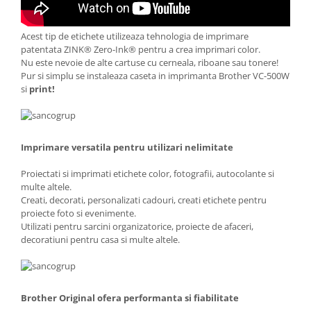
Acest tip de etichete utilizeaza tehnologia de imprimare
patentata ZINK® Zero-Ink® pentru a crea imprimari color.
Nu este nevoie de alte cartuse cu cerneala, riboane sau tonere!
Pur si simplu se instaleaza caseta in imprimanta Brother VC-500W
si
print!
Imprimare versatila pentru utilizari nelimitate
Proiectati si imprimati etichete color, fotografii, autocolante si
multe altele.
Creati, decorati, personalizati cadouri, creati etichete pentru
proiecte foto si evenimente.
Utilizati pentru sarcini organizatorice, proiecte de afaceri,
decoratiuni pentru casa si multe altele.
Brother Original ofera performanta si fiabilitate