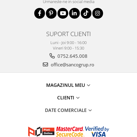
Urmareste-ne in social media
SUPORT CLIENTI
Luni - Joi 9:00 - 16:00
Vineri 9:00 - 15:30
0752.645.008
office@sancogrup.ro
MAGAZINUL MEU
CLIENTI
DATE COMERCIALE