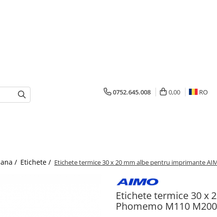
0752.645.008
0,00
RO
mana /
Etichete /
Etichete termice 30 x 20 mm albe pentru imprimante
Etichete termice 30 x
Phomemo M110 M200