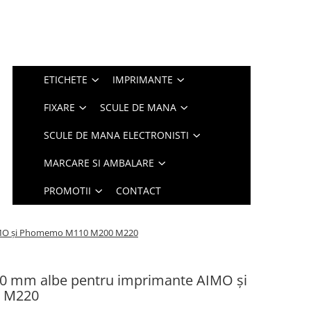
ETICHETE
IMPRIMANTE
FIXARE
SCULE DE MANA
SCULE DE MANA ELECTRONISTI
MARCARE SI AMBALARE
PROMOTII
CONTACT
 AIMO și Phomemo M110 M200 M220
 20 mm albe pentru imprimante AIMO și
 M220