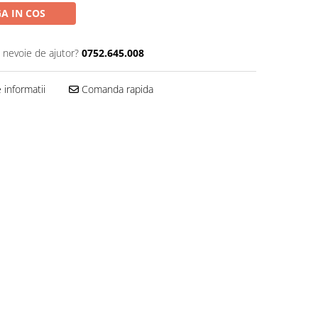
A IN COS
i nevoie de ajutor?
0752.645.008
informatii
Comanda rapida