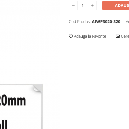
ADAUG
Cod Produs:
AIWP3020-320
A
Adauga la Favorite
Cere 