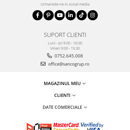
Urmareste-ne in social media
SUPORT CLIENTI
Luni - Joi 9:00 - 16:00
Vineri 9:00 - 15:30
0752.645.008
office@sancogrup.ro
MAGAZINUL MEU
CLIENTI
DATE COMERCIALE