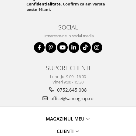
Confidentialitate
. Confirm ca am varsta
peste 16 ani.
SOCIAL
Urmareste-ne in social media
SUPORT CLIENTI
Luni - Joi 9:00 - 16:00
Vineri 9:00 - 15:30
0752.645.008
office@sancogrup.ro
MAGAZINUL MEU
CLIENTI