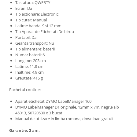
Tastatura: QWERTY
Ecran: Da
Tip actionare: Electronic
Tip cuter: Manual
Latime banda: 9 si 12 mm
Tip Aparat de Etichetat: De birou
Portabil: Da
Geanta transport: Nu
Tip alimentare: baterii
Numar baterii: 6
Lungime: 203 cm
Latime: 11.8 cm
Inaltime: 4.9 cm
Greutate: 415 g
Pachetul contine:
Aparat etichetat DYMO LabelManager 160
DYMO LabelManager D1 originale, 12mm x 7m, negru/alb
45013, S0720530 x 3 bucati
Manual de utilizare in limba romana, download gratuit
Garantie: 2 ani.