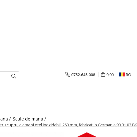
0752.645.008
0,00
RO
mana /
Scule de mana /
ru cupru, alama si otel inoxidabil, 260 mm, fabricat in Germania 90 31 03 BK