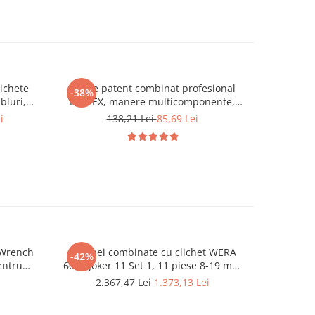
ichete
Cleste patent combinat profesional
Cutit VDE 
-38%
-30%
bluri,
KNIPEX, manere multicomponente,
KNIPEX cu 
ră IT și
pentru prindere si taiere, 180 mm,
i
138,21 Lei
85,69 Lei
2
 până la
fabricat in Germania 03 02 180
 Wrench
Set chei combinate cu clichet WERA
Cleste reg
-42%
-35%
entru
6000 Joker 11 Set 1, 11 piese 8-19 mm
instalat
e si
pentru service auto, mecanică și
cleste pa
2.367,47 Lei
1.373,13 Lei
8
icat in
mentenanță profesională
manere 