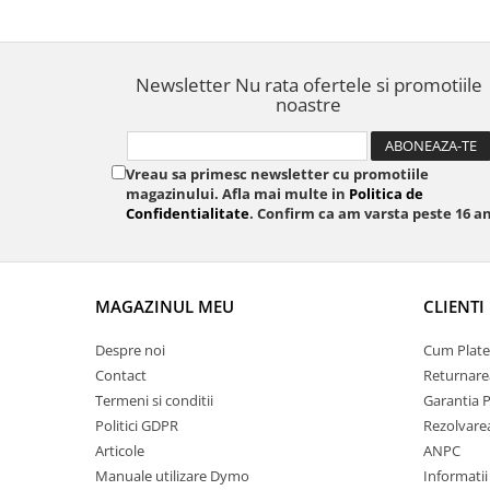
Newsletter
Nu rata ofertele si promotiile
noastre
Vreau sa primesc newsletter cu promotiile
magazinului. Afla mai multe in
Politica de
Confidentialitate
. Confirm ca am varsta peste 16 an
MAGAZINUL MEU
CLIENTI
Despre noi
Cum Plate
Contact
Returnare
Termeni si conditii
Garantia 
Politici GDPR
Rezolvare
Articole
ANPC
Manuale utilizare Dymo
Informatii