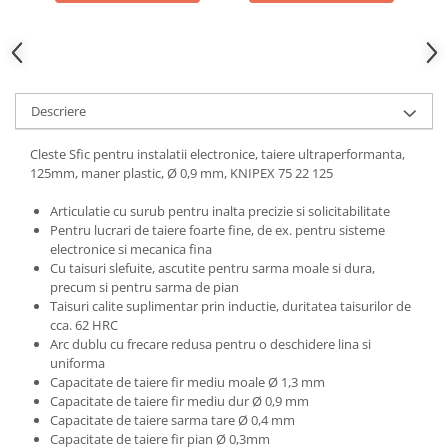
mm, 115 mm, fabricat
Descriere
Cleste Sfic pentru instalatii electronice, taiere ultraperformanta,
125mm, maner plastic, Ø 0,9 mm, KNIPEX 75 22 125
Articulatie cu surub pentru inalta precizie si solicitabilitate
Pentru lucrari de taiere foarte fine, de ex. pentru sisteme
electronice si mecanica fina
Cu taisuri slefuite, ascutite pentru sarma moale si dura,
precum si pentru sarma de pian
Taisuri calite suplimentar prin inductie, duritatea taisurilor de
cca. 62 HRC
Arc dublu cu frecare redusa pentru o deschidere lina si
uniforma
Capacitate de taiere fir mediu moale Ø 1,3 mm
Capacitate de taiere fir mediu dur Ø 0,9 mm
Capacitate de taiere sarma tare Ø 0,4 mm
Capacitate de taiere fir pian Ø 0,3mm