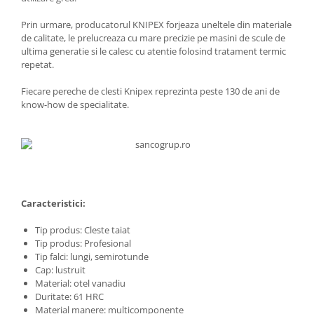
Prin urmare, producatorul KNIPEX forjeaza uneltele din materiale
de calitate, le prelucreaza cu mare precizie pe masini de scule de
ultima generatie si le calesc cu atentie folosind tratament termic
repetat.
Fiecare pereche de clesti Knipex reprezinta peste 130 de ani de
know-how de specialitate.
Caracteristici:
Tip produs: Cleste taiat
Tip produs: Profesional
Tip falci: lungi, semirotunde
Cap: lustruit
Material: otel vanadiu
Duritate: 61 HRC
Material manere: multicomponente