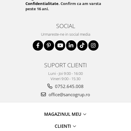
Confidentialitate
. Confirm ca am varsta
peste 16 ani.
SOCIAL
Urmareste-ne in social media
SUPORT CLIENTI
Luni - Joi 9:00 - 16:00
Vineri 9:00 - 15:30
0752.645.008
office@sancogrup.ro
MAGAZINUL MEU
CLIENTI