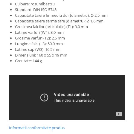
Culoare: rosu/albastru
Standard: DIN ISO 5745
Capacitate taiere fir mediu dur (diametru): Ø 2,5 mm
Capacitate taiere sarma tare (diametru): Ø 1,6 mm
Grosimea falcilor (articulatie) (T1): 9,0 mm
Latime varfuri (W4): 3,0 mm
Grosime varfuri (T2): 2,5 mm
Lungime falci (L3): 50,0 mm
Latime cap (W3): 16,5 mm
Dimensiuni: 160 x 55 x 19 mm
Greutate: 144 g
Informatii conformitate produs