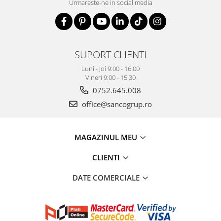
Urmareste-ne in social media
SUPORT CLIENTI
Luni - Joi 9:00 - 16:00
Vineri 9:00 - 15:30
0752.645.008
office@sancogrup.ro
MAGAZINUL MEU
CLIENTI
DATE COMERCIALE