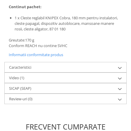
Continut pachet:
1 x Cleste reglabil KNIPEX Cobra, 180 mm pentru instalatori,
cleste papagal, dispozitiv autoblocare, mansoane manere
rosii, cleste aligator, 87 01 180
Greutate:170 g
Conform REACH nu contine SVHC
Informatii conformitate produs
Caracteristici
Video
(1)
SICAP (SEAP)
Review-uri
(0)
FRECVENT CUMPARATE