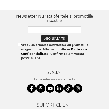
150
Newsletter
Nu rata ofertele si promotiile
noastre
Vreau sa primesc newsletter cu promotiile
magazinului. Afla mai multe in
Politica de
Confidentialitate
. Confirm ca am varsta
peste 16 ani.
SOCIAL
Urmareste-ne in social media
SUPORT CLIENTI