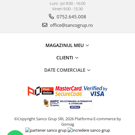
Luni - Joi 9:00 - 16:00
Vineri 9:00 - 15:30
0752.645.008
office@sancogrup.ro
MAGAZINUL MEU
CLIENTI
DATE COMERCIALE
©Copyright Sanco Grup SRL 2026
Platforma E-commerce by
Gomag