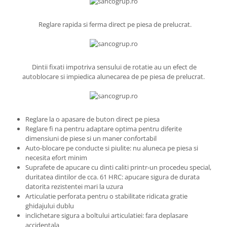
Reglare rapida si ferma direct pe piesa de prelucrat.
Dintii fixati impotriva sensului de rotatie au un efect de
autoblocare si impiedica alunecarea de pe piesa de prelucrat.
Reglare la o apasare de buton direct pe piesa
Reglare fi na pentru adaptare optima pentru diferite
dimensiuni de piese si un maner confortabil
Auto-blocare pe conducte si piulite: nu aluneca pe piesa si
necesita efort minim
Suprafete de apucare cu dinti caliti printr-un procedeu special,
duritatea dintilor de cca. 61 HRC: apucare sigura de durata
datorita rezistentei mari la uzura
Articulatie perforata pentru o stabilitate ridicata gratie
ghidajului dublu
inclichetare sigura a boltului articulatiei: fara deplasare
accidentala