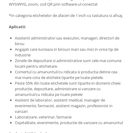
WYSIWYG, zoom, cod QR prin software-ul conectat
*In categoria etichetelor de afaceri de 1 inch cu tastatura si afisaj.
Aplicatii:
Asistenti administrativi sau executivi, manageri, directori de
birou
Angajati care lucreaza in birouri mari sau mici in orice tip de
industrie
Zonele de depozitare si administrative sunt cele mai comune
locatii pentru etichetare.
Comertul cu amanuntul/cu ridicata si productia detine cea
mai mare cota de etichete tiparite pe toate pietele.
Peste 55% din toate etichetele sunt tiparite in domenii cheie:
productie, depozitare, administrare si vanzare cu
amanuntul/cu ridicata pe toate pietele
Asistent de laborator, asistent medical, manager de
evenimente, farmacist, asistent magazin, profesionist in
vanzari
Laboratoare, veterinar, farmacie
Ospitalitate, evenimente, productie de vanzare cu amanuntul