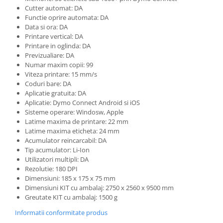
Cutter automat: DA
Functie oprire automata: DA
Data si ora: DA
Printare vertical: DA
Printare in oglinda: DA
Previzualiare: DA
Numar maxim copii: 99
Viteza printare: 15 mm/s
Coduri bare: DA
Aplicatie gratuita: DA
Aplicatie: Dymo Connect Android si iOS
Sisteme operare: Windosw, Apple
Latime maxima de printare: 22 mm
Latime maxima eticheta: 24 mm
Acumulator reincarcabil: DA
Tip acumulator: Li-Ion
Utilizatori multipli: DA
Rezolutie: 180 DPI
Dimensiuni: 185 x 175 x 75 mm
Dimensiuni KIT cu ambalaj: 2750 x 2560 x 9500 mm
Greutate KIT cu ambalaj: 1500 g
Informatii conformitate produs