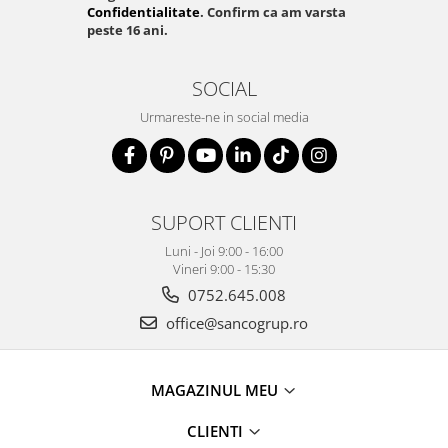
Confidentialitate
. Confirm ca am varsta
peste 16 ani.
SOCIAL
Urmareste-ne in social media
SUPORT CLIENTI
Luni - Joi 9:00 - 16:00
Vineri 9:00 - 15:30
0752.645.008
office@sancogrup.ro
MAGAZINUL MEU
CLIENTI