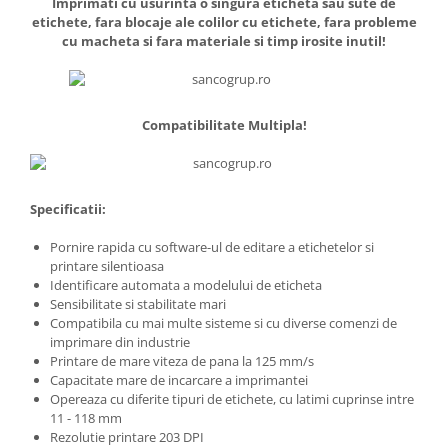
Imprimati cu usurinta o singura eticheta sau sute de
etichete, fara blocaje ale colilor cu etichete, fara probleme
cu macheta si fara materiale si timp irosite inutil!
Compatibilitate Multipla!
Specificatii:
Pornire rapida cu software-ul de editare a etichetelor si
printare silentioasa
Identificare automata a modelului de eticheta
Sensibilitate si stabilitate mari
Compatibila cu mai multe sisteme si cu diverse comenzi de
imprimare din industrie
Printare de mare viteza de pana la 125 mm/s
Capacitate mare de incarcare a imprimantei
Opereaza cu diferite tipuri de etichete, cu latimi cuprinse intre
11 - 118 mm
Rezolutie printare 203 DPI