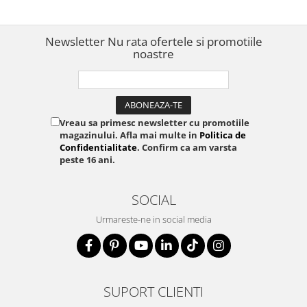
compatibilă cu etichete
originale și compatibile
DYMO Label
Newsletter
Nu rata ofertele si promotiile
noastre
Vreau sa primesc newsletter cu promotiile
magazinului. Afla mai multe in
Politica de
Confidentialitate
. Confirm ca am varsta
peste 16 ani.
SOCIAL
Urmareste-ne in social media
SUPORT CLIENTI