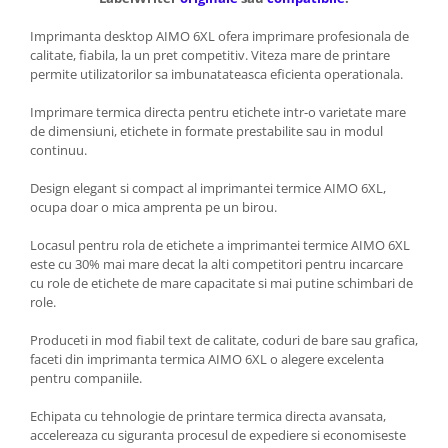
Imprimanta desktop AIMO 6XL ofera imprimare profesionala de
calitate, fiabila, la un pret competitiv. Viteza mare de printare
permite utilizatorilor sa imbunatateasca eficienta operationala.
Imprimare termica directa pentru etichete intr-o varietate mare
de dimensiuni, etichete in formate prestabilite sau in modul
continuu.
Design elegant si compact al imprimantei termice AIMO 6XL,
ocupa doar o mica amprenta pe un birou.
Locasul pentru rola de etichete a imprimantei termice AIMO 6XL
este cu 30% mai mare decat la alti competitori pentru incarcare
cu role de etichete de mare capacitate si mai putine schimbari de
role.
Produceti in mod fiabil text de calitate, coduri de bare sau grafica,
faceti din imprimanta termica AIMO 6XL o alegere excelenta
pentru companiile.
Echipata cu tehnologie de printare termica directa avansata,
accelereaza cu siguranta procesul de expediere si economiseste