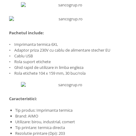
Pachetul include:
• Imprimanta termica 6XL
• Adaptor priza 230V cu cablu de alimentare stecher EU
• Cablu USB
• Rola suport etichete
• Ghid rapid de utilizare in limba engleza
• Rola etichete 104 x 159 mm, 30 buc/rola
Caracteristici:
Tip produs: Imprimanta termica
Brand: AIMO
Utilizare: birou, industrial, comert
Tip printare: termica directa
Rezolutie printare (Dpi): 203