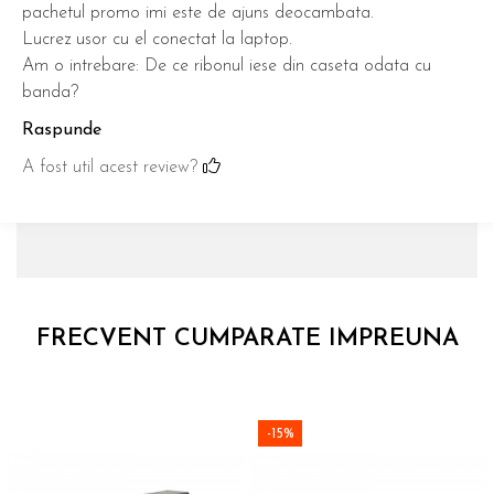
pachetul promo imi este de ajuns deocambata.
Lucrez usor cu el conectat la laptop.
Am o intrebare: De ce ribonul iese din caseta odata cu
banda?
Raspunde
A fost util acest review?
FRECVENT CUMPARATE IMPREUNA
-15%