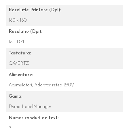
Rezolutie Printare (Dpi):
180 x 180
Rezolutie (Dpi):
180 DPI
Tastatura:
QWERTZ
Alimentare:
Acumulatori,
Adaptor retea 230V
Gama:
Dymo LabelManager
Numar randuri de text:
2