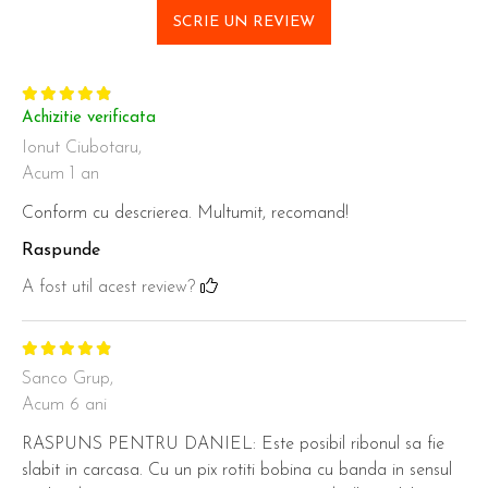
SCRIE UN REVIEW
Achizitie verificata
Ionut Ciubotaru,
Acum 1 an
Conform cu descrierea. Multumit, recomand!
Raspunde
A fost util acest review?
Sanco Grup,
Acum 6 ani
RASPUNS PENTRU DANIEL: Este posibil ribonul sa fie
slabit in carcasa. Cu un pix rotiti bobina cu banda in sensul