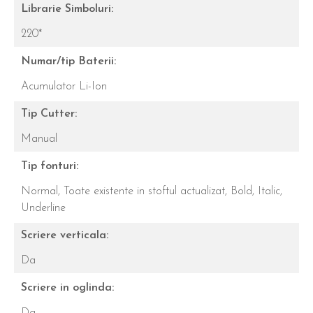
Librarie Simboluri:
220*
Numar/tip Baterii:
Acumulator Li-Ion
Tip Cutter:
Manual
Tip fonturi:
Normal,
Toate existente in stoftul actualizat,
Bold,
Italic,
Underline
Scriere verticala:
Da
Scriere in oglinda:
Da