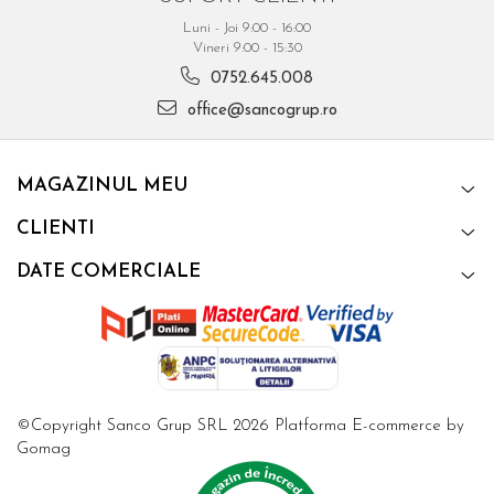
Luni - Joi 9:00 - 16:00
Vineri 9:00 - 15:30
0752.645.008
office@sancogrup.ro
MAGAZINUL MEU
CLIENTI
DATE COMERCIALE
©Copyright Sanco Grup SRL 2026
Platforma E-commerce by
Gomag