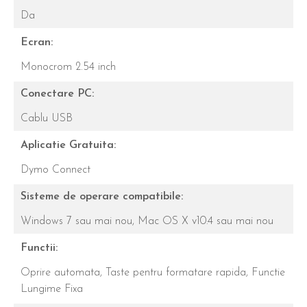
Da
Ecran:
Monocrom 2.54 inch
Conectare PC:
Cablu USB
Aplicatie Gratuita:
Dymo Connect
Sisteme de operare compatibile:
Windows 7 sau mai nou,
Mac OS X v10.4 sau mai nou
Functii:
Oprire automata,
Taste pentru formatare rapida,
Functie
Lungime Fixa