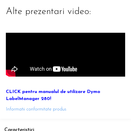
Alte prezentari video:
CLICK pentru manualul de utilizare Dymo
LabelManager 280!
Informatii conformitate produs
Caracteristici