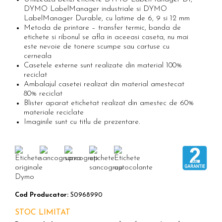
DYMO LabelManager industriale si DYMO
LabelManager Durable, cu latime de 6, 9 si 12 mm
Metoda de printare – transfer termic, banda de
etichete si ribonul se afla in aceeasi caseta, nu mai
este nevoie de tonere scumpe sau cartuse cu
cerneala
Casetele externe sunt realizate din material 100%
reciclat
Ambalajul casetei realizat din material amestecat
80% reciclat
Blister aparat etichetat realizat din amestec de 60%
materiale reciclate
Imaginile sunt cu titlu de prezentare.
Cod Producator:
S0968990
STOC LIMITAT