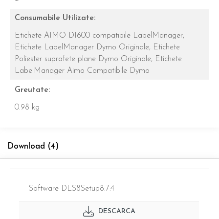
Consumabile Utilizate:
Etichete AIMO D1600 compatibile LabelManager,
Etichete LabelManager Dymo Originale,
Etichete
Poliester suprafete plane Dymo Originale,
Etichete
LabelManager Aimo Compatibile Dymo
Greutate:
0.98 kg
Download (4)
Software DLS8Setup8.7.4
DESCARCA