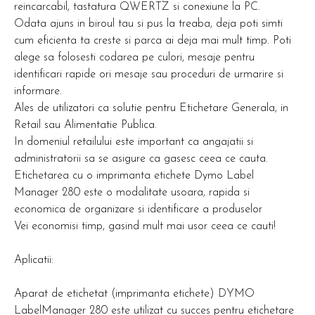
reincarcabil, tastatura QWERTZ si conexiune la PC.
Odata ajuns in biroul tau si pus la treaba, deja poti simti
cum eficienta ta creste si parca ai deja mai mult timp. Poti
alege sa folosesti codarea pe culori, mesaje pentru
identificari rapide ori mesaje sau proceduri de urmarire si
informare.
Ales de utilizatori ca solutie pentru Etichetare Generala, in
Retail sau Alimentatie Publica.
In domeniul retailului este important ca angajatii si
administratorii sa se asigure ca gasesc ceea ce cauta.
Etichetarea cu o imprimanta etichete Dymo Label
Manager 280 este o modalitate usoara, rapida si
economica de organizare si identificare a produselor
Vei economisi timp, gasind mult mai usor ceea ce cauti!
Aplicatii:
Aparat de etichetat (imprimanta etichete) DYMO
LabelManager 280 este utilizat cu succes pentru etichetare