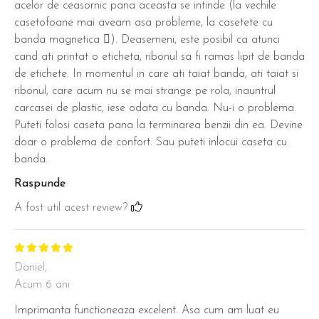
acelor de ceasornic pana aceasta se intinde (la vechile
casetofoane mai aveam asa probleme, la casetete cu
banda magnetica ). Deasemeni, este posibil ca atunci
cand ati printat o eticheta, ribonul sa fi ramas lipit de banda
de etichete. In momentul in care ati taiat banda, ati taiat si
ribonul, care acum nu se mai strange pe rola, inauntrul
carcasei de plastic, iese odata cu banda. Nu-i o problema.
Puteti folosi caseta pana la terminarea benzii din ea. Devine
doar o problema de confort. Sau puteti inlocui caseta cu
banda.
Raspunde
A fost util acest review?
Daniel,
Acum 6 ani
Imprimanta functioneaza excelent. Asa cum am luat eu