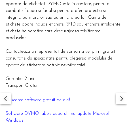
aparate de etichetat DYMO este in crestere, pentru a
combate frauda si furtul si pentru a oferi protectia si
integritatea marcilor sau autenticitatea lor. Gama de
etichete poate include etichete RFID sau etichete inteligente,
etichete holografice care descurajeaza falsificarea
produselor.
Contacteaza un reprezentat de vanzari si vei primi gratuit
consultatie de specialitate pentru alegerea modelului de
aparat de etichetare potrivit nevoilor tale!
Garantie: 2 ani
Transport Gratuit!
Descarca software gratuit de aici!
Software DYMO labels dupa ultimul update Microsoft
Windows