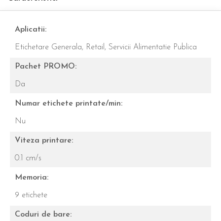
Aplicatii:
Etichetare Generala,
Retail,
Servicii Alimentatie Publica
Pachet PROMO:
Da
Numar etichete printate/min:
Nu
Viteza printare:
0.1 cm/s
Memoria:
9 etichete
Coduri de bare: