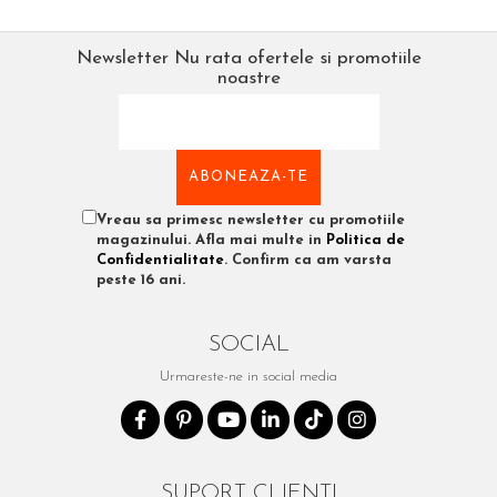
Newsletter
Nu rata ofertele si promotiile
noastre
Vreau sa primesc newsletter cu promotiile
magazinului. Afla mai multe in
Politica de
Confidentialitate
. Confirm ca am varsta
peste 16 ani.
SOCIAL
Urmareste-ne in social media
SUPORT CLIENTI