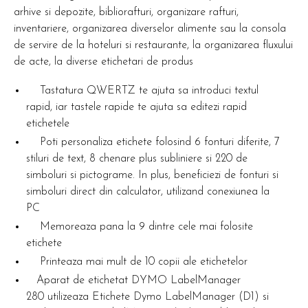
arhive si depozite, bibliorafturi, organizare rafturi,
inventariere, organizarea diverselor alimente sau la consola
de servire de la hoteluri si restaurante, la organizarea fluxului
de acte, la diverse etichetari de produs
Tastatura QWERTZ te ajuta sa introduci textul
rapid, iar tastele rapide te ajuta sa editezi rapid
etichetele
Poti personaliza etichete folosind 6 fonturi diferite, 7
stiluri de text, 8 chenare plus subliniere si 220 de
simboluri si pictograme. In plus, beneficiezi de fonturi si
simboluri direct din calculator, utilizand conexiunea la
PC
Memoreaza pana la 9 dintre cele mai folosite
etichete
Printeaza mai mult de 10 copii ale etichetelor
Aparat de etichetat DYMO LabelManager
280 utilizeaza Etichete Dymo LabelManager (D1) si