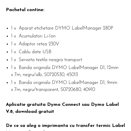
Pachetul contine:
1 x Aparat etichetare DYMO LabelManager 280P
1 x Acumulatori Li-Ion
1 x Adaptor retea 230V
1 x Cablu date USB
1 x Servieta textila neagra transport
1 x Banda originala DYMO LabelManager D1, 12mm
x 7m, negru/alb, S0720530, 45013
1 x Banda originala DYMO LabelManager D1, 9mm
x 7m, negru/transparent, S0720680, 40910
Aplicatie gratuita Dymo Connect sau Dymo Label
V.8, download gratuit
De ce sa aleg o imprimanta cu transfer termic Label