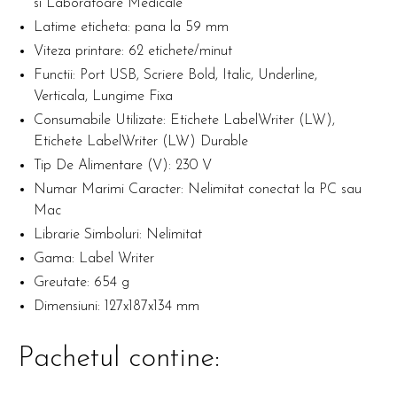
si Laboratoare Medicale
Latime eticheta: pana la 59 mm
Viteza printare: 62 etichete/minut
Functii: Port USB, Scriere Bold, Italic, Underline,
Verticala, Lungime Fixa
Consumabile Utilizate: Etichete LabelWriter (LW),
Etichete LabelWriter (LW) Durable
Tip De Alimentare (V): 230 V
Numar Marimi Caracter: Nelimitat conectat la PC sau
Mac
Librarie Simboluri: Nelimitat
Gama: Label Writer
Greutate: 654 g
Dimensiuni: 127x187x134 mm
Pachetul contine: