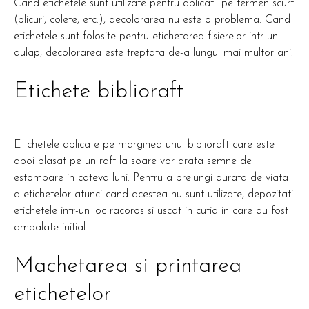
Cand etichetele sunt utilizate pentru aplicatii pe termen scurt
(plicuri, colete, etc.), decolorarea nu este o problema. Cand
etichetele sunt folosite pentru etichetarea fisierelor intr-un
dulap, decolorarea este treptata de-a lungul mai multor ani.
Etichete biblioraft
Etichetele aplicate pe marginea unui biblioraft care este
apoi plasat pe un raft la soare vor arata semne de
estompare in cateva luni. Pentru a prelungi durata de viata
a etichetelor atunci cand acestea nu sunt utilizate, depozitati
etichetele intr-un loc racoros si uscat in cutia in care au fost
ambalate initial.
Machetarea si printarea
etichetelor