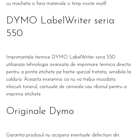
cu macheta si fara materiale si timp irosite inutil!
DYMO LabelWriter seria
550
Imprimantele termice DYMO LabelWriter seria 550
utilizeaza tehnologia avansata de imprimare termica directa
pentru a printa etichete pe hartie special tratata, sensibila la
caldura. Aceasta inseamna ca nu va trebui niciodata
inlocuiti tonerul, cartusele de cerneala sau ribonul pentru a
imprima etichete.
Originale Dymo
Garantia produsul nu acopera eventuale defectiuni din