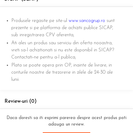
Produsele regasite pe site-ul
www.sancogrup.ro
sunt
prezente si pe platforma de achizitii publice SICAP,
sub inregistrarea CPV aferenta;
Ati ales un produs sau serviciu din oferta nooastra,
vreti sa-l achizitionati si nu este disponibil in SICAP?
Contactati-ne pentru a-l publica;
Plata se poate opera prin OP, inainte de livrare, in
conturile noastre de trezorerie in zilele de 24-30 ale
lunii.
Review-uri
(0)
Daca doresti sa iti exprimi parerea despre acest produs poti
adauga un review.