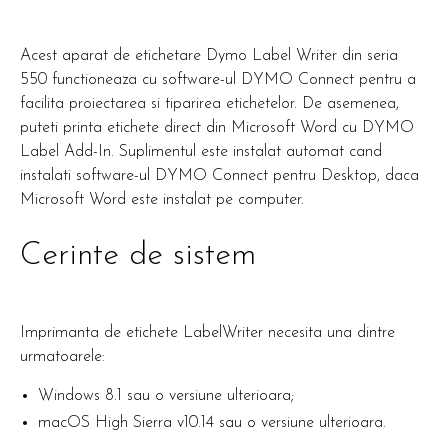
Acest aparat de etichetare Dymo Label Writer din seria
550 functioneaza cu software-ul DYMO Connect pentru a
facilita proiectarea si tiparirea etichetelor. De asemenea,
puteti printa etichete direct din Microsoft Word cu DYMO
Label Add-In. Suplimentul este instalat automat cand
instalati software-ul DYMO Connect pentru Desktop, daca
Microsoft Word este instalat pe computer.
Cerinte de sistem
Imprimanta de etichete LabelWriter necesita una dintre
urmatoarele:
Windows 8.1 sau o versiune ulterioara;
macOS High Sierra v10.14 sau o versiune ulterioara.