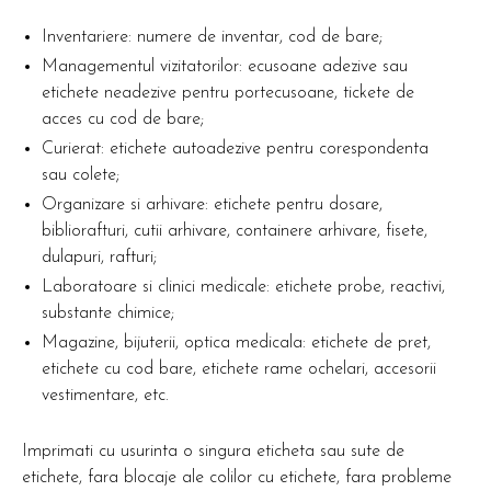
Inventariere: numere de inventar, cod de bare;
Managementul vizitatorilor: ecusoane adezive sau
etichete neadezive pentru portecusoane, tickete de
acces cu cod de bare;
Curierat: etichete autoadezive pentru corespondenta
sau colete;
Organizare si arhivare: etichete pentru dosare,
bibliorafturi, cutii arhivare, containere arhivare, fisete,
dulapuri, rafturi;
Laboratoare si clinici medicale: etichete probe, reactivi,
substante chimice;
Magazine, bijuterii, optica medicala: etichete de pret,
etichete cu cod bare, etichete rame ochelari, accesorii
vestimentare, etc.
Imprimati cu usurinta o singura eticheta sau sute de
etichete, fara blocaje ale colilor cu etichete, fara probleme