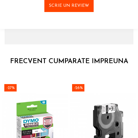
SCRIE UN REVIEW
FRECVENT CUMPARATE IMPREUNA
-27%
-26%