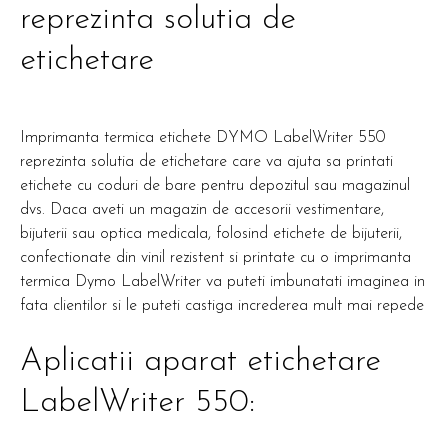
reprezinta solutia de
etichetare
Imprimanta termica etichete DYMO LabelWriter 550
reprezinta solutia de etichetare care va ajuta sa printati
etichete cu coduri de bare pentru depozitul sau magazinul
dvs. Daca aveti un magazin de accesorii vestimentare,
bijuterii sau optica medicala, folosind etichete de bijuterii,
confectionate din vinil rezistent si printate cu o imprimanta
termica Dymo LabelWriter va puteti imbunatati imaginea in
fata clientilor si le puteti castiga increderea mult mai repede
Aplicatii aparat etichetare
LabelWriter 550: