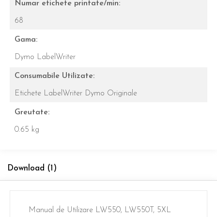
Numar etichete printate/min:
68
Gama:
Dymo LabelWriter
Consumabile Utilizate:
Etichete LabelWriter Dymo Originale
Greutate:
0.65 kg
Download (1)
Manual de Utilizare LW550, LW550T, 5XL