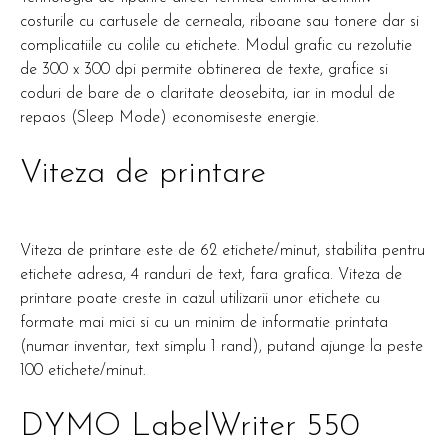
costurile cu cartusele de cerneala, riboane sau tonere dar si
complicatiile cu colile cu etichete. Modul grafic cu rezolutie
de 300 x 300 dpi permite obtinerea de texte, grafice si
coduri de bare de o claritate deosebita, iar in modul de
repaos (Sleep Mode) economiseste energie.
Viteza de printare
Viteza de printare este de 62 etichete/minut, stabilita pentru
etichete adresa, 4 randuri de text, fara grafica. Viteza de
printare poate creste in cazul utilizarii unor etichete cu
formate mai mici si cu un minim de informatie printata
(numar inventar, text simplu 1 rand), putand ajunge la peste
100 etichete/minut.
DYMO LabelWriter 550