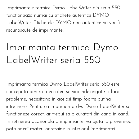
Imprimantele termice Dymo LabelWriter din seria 550
functioneaza numai cu etichete autentice DYMO
LabelWriter. Etichetele DYMO non-autentice nu vor fi
recunoscute de imprimante!
Imprimanta termica Dymo
LabelWriter seria 550
Imprimanta termica Dymo LabelWriter seria 550 este
conceputa pentru a va oferi servicii indelungate si fara
probleme, necesitand in acelasi timp foarte putina
intretinere. Pentru ca imprimanta dvs. Dymo LabelWriter sa
functioneze corect, ar trebui sa o curatati din cand in cand.
Intretinerea ocazionala a imprimantei va ajuta la prevenirea
patrunderii materiilor straine in interiorul imprimantei.