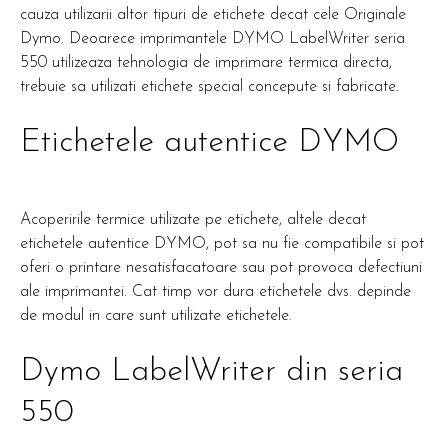
cauza utilizarii altor tipuri de etichete decat cele Originale
Dymo. Deoarece imprimantele DYMO LabelWriter seria
550 utilizeaza tehnologia de imprimare termica directa,
trebuie sa utilizati etichete special concepute si fabricate.
Etichetele autentice DYMO
Acoperirile termice utilizate pe etichete, altele decat
etichetele autentice DYMO, pot sa nu fie compatibile si pot
oferi o printare nesatisfacatoare sau pot provoca defectiuni
ale imprimantei. Cat timp vor dura etichetele dvs. depinde
de modul in care sunt utilizate etichetele.
Dymo LabelWriter din seria
550