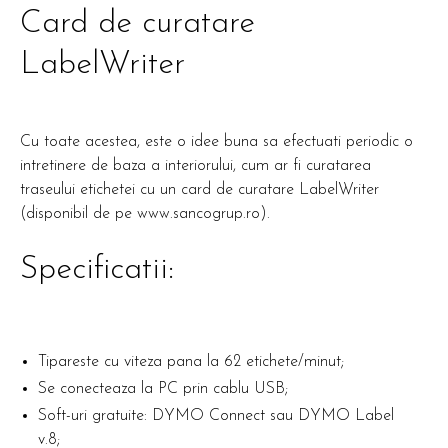
Card de curatare
LabelWriter
Cu toate acestea, este o idee buna sa efectuati periodic o
intretinere de baza a interiorului, cum ar fi curatarea
traseului etichetei cu un card de curatare LabelWriter
(disponibil de pe www.sancogrup.ro).
Specificatii:
Tipareste cu viteza pana la 62 etichete/minut;
Se conecteaza la PC prin cablu USB;
Soft-uri gratuite: DYMO Connect sau DYMO Label
v.8;