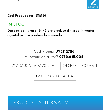
Cod Producator:
2112726
IN STOC
Durata de livrare:
24-48 ore produse din stoc; Intreaba
agentul pentru produse la comanda
Cod Produs:
DY2112726
Ai nevoie de ajutor?
0752.645.008
ADAUGA LA FAVORITE
CERE INFORMATII
COMANDA RAPIDA
PRODUSE ALTERNATIVE