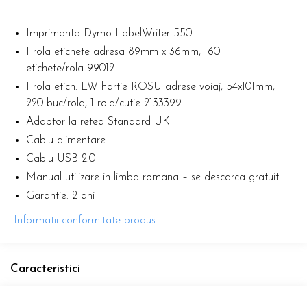
Imprimanta Dymo LabelWriter 550
1 rola etichete adresa 89mm x 36mm, 160
etichete/rola 99012
1 rola etich. LW hartie ROSU adrese voiaj, 54x101mm,
220 buc/rola, 1 rola/cutie 2133399
Adaptor la retea Standard UK
Cablu alimentare
Cablu USB 2.0
Manual utilizare in limba romana – se descarca gratuit
Garantie: 2 ani
Informatii conformitate produs
Caracteristici