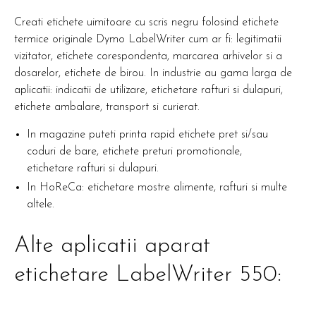
Creati etichete uimitoare cu scris negru folosind etichete
termice originale Dymo LabelWriter cum ar fi: legitimatii
vizitator, etichete corespondenta, marcarea arhivelor si a
dosarelor, etichete de birou. In industrie au gama larga de
aplicatii: indicatii de utilizare, etichetare rafturi si dulapuri,
etichete ambalare, transport si curierat.
In magazine puteti printa rapid etichete pret si/sau
coduri de bare, etichete preturi promotionale,
etichetare rafturi si dulapuri.
In HoReCa: etichetare mostre alimente, rafturi si multe
altele.
Alte aplicatii aparat
etichetare LabelWriter 550: