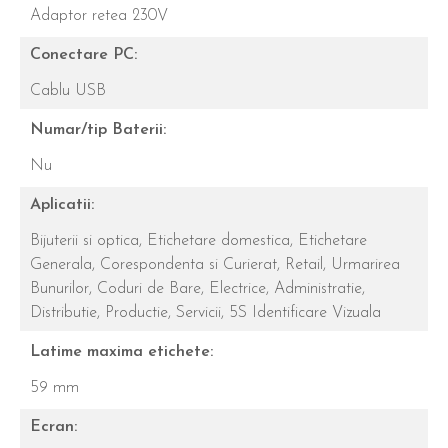
Adaptor retea 230V
Conectare PC:
Cablu USB
Numar/tip Baterii:
Nu
Aplicatii:
Bijuterii si optica,
Etichetare domestica,
Etichetare
Generala,
Corespondenta si Curierat,
Retail,
Urmarirea
Bunurilor,
Coduri de Bare,
Electrice,
Administratie,
Distributie,
Productie,
Servicii,
5S Identificare Vizuala
Latime maxima etichete:
59 mm
Ecran: