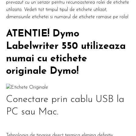
prevazut cu un senzor pentru recunoasterea rolei de etichete
utilizata. Vedeti tot timpul tipul de etichete utilizat,
dimensiunile etichetei si numarul de etichete ramase pe rola!
ATENTIE! Dymo
Labelwriter 550 utilizeaza
numai cu etichete
originale Dymo!
Conectare prin cablu USB la
PC sau Mac.
Tehnologia de tiparire direct termica elimina definitiv