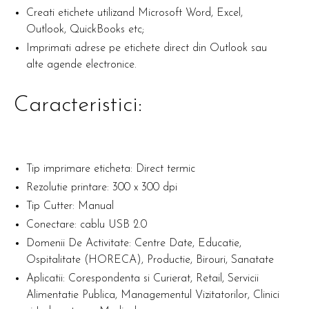
Creati etichete utilizand Microsoft Word, Excel,
Outlook, QuickBooks etc;
Imprimati adrese pe etichete direct din Outlook sau
alte agende electronice.
Caracteristici:
Tip imprimare eticheta: Direct termic
Rezolutie printare: 300 x 300 dpi
Tip Cutter: Manual
Conectare: cablu USB 2.0
Domenii De Activitate: Centre Date, Educatie,
Ospitalitate (HORECA), Productie, Birouri, Sanatate
Aplicatii: Corespondenta si Curierat, Retail, Servicii
Alimentatie Publica, Managementul Vizitatorilor, Clinici