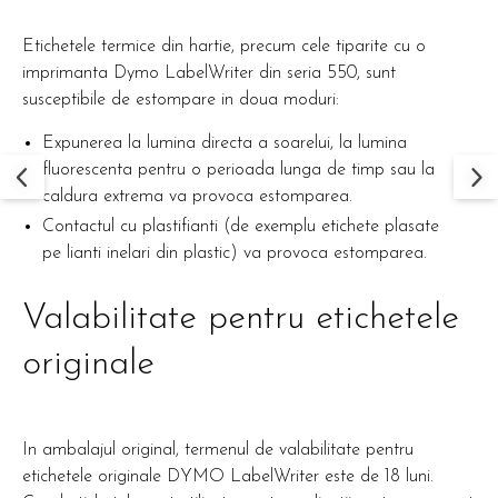
Etichetele termice din hartie, precum cele tiparite cu o
imprimanta Dymo LabelWriter din seria 550, sunt
susceptibile de estompare in doua moduri:
Expunerea la lumina directa a soarelui, la lumina
fluorescenta pentru o perioada lunga de timp sau la
caldura extrema va provoca estomparea.
Contactul cu plastifianti (de exemplu etichete plasate
pe lianti inelari din plastic) va provoca estomparea.
Valabilitate pentru etichetele
originale
In ambalajul original, termenul de valabilitate pentru
etichetele originale DYMO LabelWriter este de 18 luni.