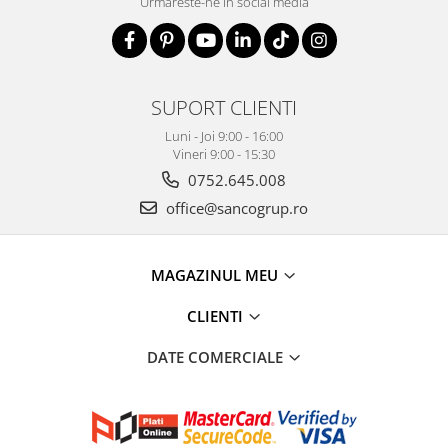
Urmareste-ne in social media
SUPORT CLIENTI
Luni - Joi 9:00 - 16:00
Vineri 9:00 - 15:30
0752.645.008
office@sancogrup.ro
MAGAZINUL MEU
CLIENTI
DATE COMERCIALE