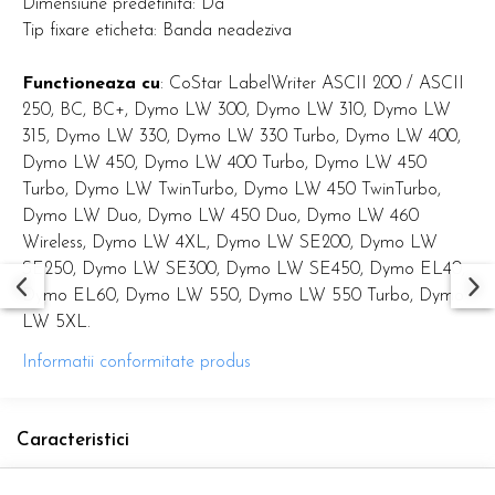
Dimensiune predefinita: Da
Tip fixare eticheta: Banda neadeziva
Functioneaza cu
: CoStar LabelWriter ASCII 200 / ASCII
250, BC, BC+, Dymo LW 300, Dymo LW 310, Dymo LW
315, Dymo LW 330, Dymo LW 330 Turbo, Dymo LW 400,
Dymo LW 450, Dymo LW 400 Turbo, Dymo LW 450
Turbo, Dymo LW TwinTurbo, Dymo LW 450 TwinTurbo,
Dymo LW Duo, Dymo LW 450 Duo, Dymo LW 460
Wireless, Dymo LW 4XL, Dymo LW SE200, Dymo LW
SE250, Dymo LW SE300, Dymo LW SE450, Dymo EL40,
Dymo EL60, Dymo LW 550, Dymo LW 550 Turbo, Dymo
LW 5XL.
Informatii conformitate produs
Caracteristici