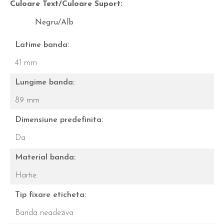
Culoare Text/Culoare Suport:
Negru/Alb
Latime banda:
41 mm
Lungime banda:
89 mm
Dimensiune predefinita:
Da
Material banda:
Hartie
Tip fixare eticheta:
Banda neadeziva