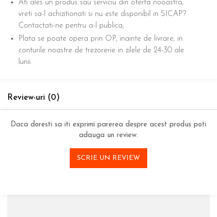
Ati ales un produs sau serviciu din oferta nooastra,
vreti sa-l achizitionati si nu este disponibil in SICAP?
Contactati-ne pentru a-l publica;
Plata se poate opera prin OP, inainte de livrare, in
conturile noastre de trezorerie in zilele de 24-30 ale
lunii.
Review-uri
(0)
Daca doresti sa iti exprimi parerea despre acest produs poti
adauga un review.
SCRIE UN REVIEW