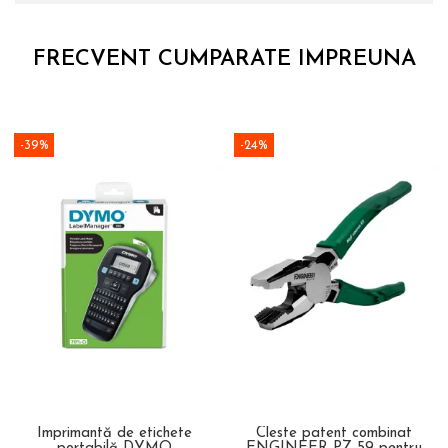
FRECVENT CUMPARATE IMPREUNA
-39%
-24%
Imprimantă de etichete
Cleste patent combinat