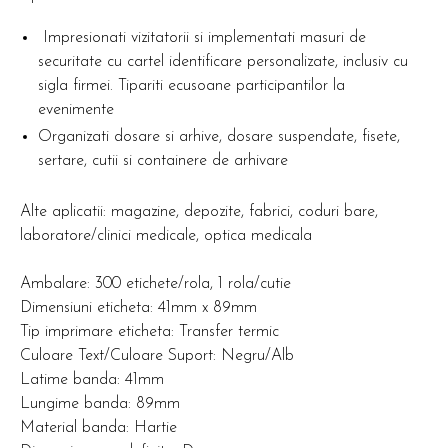
Impresionati vizitatorii si implementati masuri de
securitate cu cartel identificare personalizate, inclusiv cu
sigla firmei. Tipariti ecusoane participantilor la
evenimente
Organizati dosare si arhive, dosare suspendate, fisete,
sertare, cutii si containere de arhivare
Alte aplicatii: magazine, depozite, fabrici, coduri bare,
laboratore/clinici medicale, optica medicala
Ambalare: 300 etichete/rola, 1 rola/cutie
Dimensiuni eticheta: 41mm x 89mm
Tip imprimare eticheta: Transfer termic
Culoare Text/Culoare Suport: Negru/Alb
Latime banda: 41mm
Lungime banda: 89mm
Material banda: Hartie