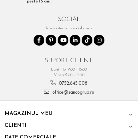
peste 16 ani.
SOCIAL
Urmareste-ne in social media
SUPORT CLIENTI
Luni - Joi 9:00 - 16:00
Vineri 9:00 - 15:30
0752.645.008
office@sancogrup.ro
MAGAZINUL MEU
CLIENTI
DATE COMERCIALE