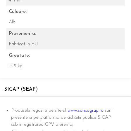
41 mm
Culoare:
Alb
Provenienta:
Fabricat in EU
Greutate:
0.19 kg
SICAP (SEAP)
Produsele regasite pe site-ul
www.sancogrup.ro
sunt
prezente si pe platforma de achizitii publice SICAP,
sub inregistrarea CPV aferenta;