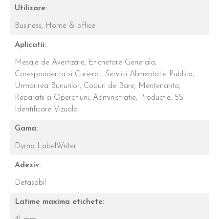
Utilizare:
Business,
Home & office
Aplicatii:
Mesaje de Avertizare,
Etichetare Generala,
Corespondenta si Curierat,
Servicii Alimentatie Publica,
Urmarirea Bunurilor,
Coduri de Bare,
Mentenanta,
Reparatii si Operatiuni,
Administratie,
Productie,
5S
Identificare Vizuala
Gama:
Dymo LabelWriter
Adeziv:
Detasabil
Latime maxima etichete: