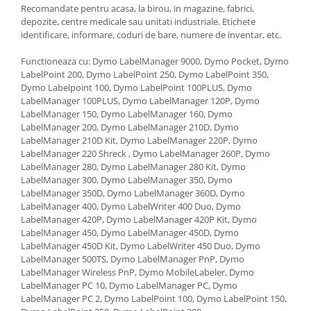
Recomandate pentru acasa, la birou, in magazine, fabrici,
depozite, centre medicale sau unitati industriale. Etichete
identificare, informare, coduri de bare, numere de inventar, etc.
Functioneaza cu: Dymo LabelManager 9000, Dymo Pocket, Dymo
LabelPoint 200, Dymo LabelPoint 250, Dymo LabelPoint 350,
Dymo Labelpoint 100, Dymo LabelPoint 100PLUS, Dymo
LabelManager 100PLUS, Dymo LabelManager 120P, Dymo
LabelManager 150, Dymo LabelManager 160, Dymo
LabelManager 200, Dymo LabelManager 210D, Dymo
LabelManager 210D Kit, Dymo LabelManager 220P, Dymo
LabelManager 220 Shreck , Dymo LabelManager 260P, Dymo
LabelManager 280, Dymo LabelManager 280 Kit, Dymo
LabelManager 300, Dymo LabelManager 350, Dymo
LabelManager 350D, Dymo LabelManager 360D, Dymo
LabelManager 400, Dymo LabelWriter 400 Duo, Dymo
LabelManager 420P, Dymo LabelManager 420P Kit, Dymo
LabelManager 450, Dymo LabelManager 450D, Dymo
LabelManager 450D Kit, Dymo LabelWriter 450 Duo, Dymo
LabelManager 500TS, Dymo LabelManager PnP, Dymo
LabelManager Wireless PnP, Dymo MobileLabeler, Dymo
LabelManager PC 10, Dymo LabelManager PC, Dymo
LabelManager PC 2, Dymo LabelPoint 100, Dymo LabelPoint 150,