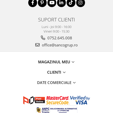
SUPORT CLIENTI
Luni - Joi 9:00 - 16:00
Vineri 9:00 - 15:30
0752.645.008
office@sancogrup.ro
MAGAZINUL MEU
CLIENTI
DATE COMERCIALE