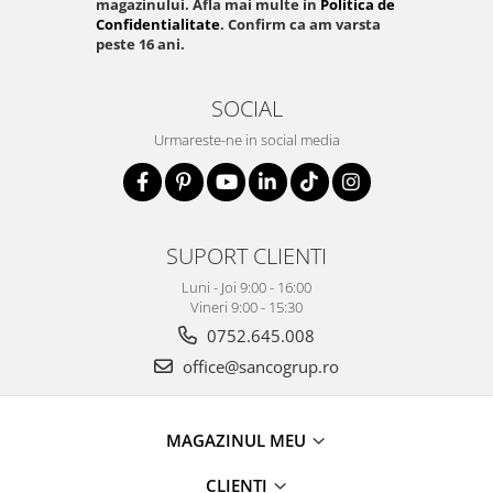
magazinului. Afla mai multe in
Politica de
Confidentialitate
. Confirm ca am varsta
peste 16 ani.
SOCIAL
Urmareste-ne in social media
SUPORT CLIENTI
Luni - Joi 9:00 - 16:00
Vineri 9:00 - 15:30
0752.645.008
office@sancogrup.ro
MAGAZINUL MEU
CLIENTI