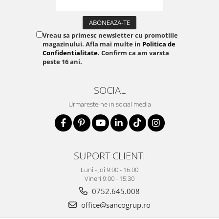
Vreau sa primesc newsletter cu promotiile
magazinului. Afla mai multe in
Politica de
Confidentialitate
. Confirm ca am varsta
peste 16 ani.
SOCIAL
Urmareste-ne in social media
SUPORT CLIENTI
Luni - Joi 9:00 - 16:00
Vineri 9:00 - 15:30
0752.645.008
office@sancogrup.ro