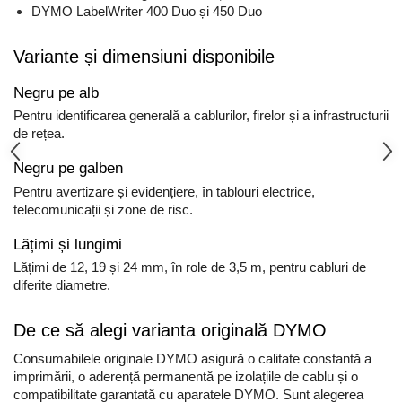
DYMO LabelWriter 400 Duo și 450 Duo
Variante și dimensiuni disponibile
Negru pe alb
Pentru identificarea generală a cablurilor, firelor și a infrastructurii
de rețea.
Negru pe galben
Pentru avertizare și evidențiere, în tablouri electrice,
telecomunicații și zone de risc.
Lățimi și lungimi
Lățimi de 12, 19 și 24 mm, în role de 3,5 m, pentru cabluri de
diferite diametre.
De ce să alegi varianta originală DYMO
Consumabilele originale DYMO asigură o calitate constantă a
imprimării, o aderență permanentă pe izolațiile de cablu și o
compatibilitate garantată cu aparatele DYMO. Sunt alegerea