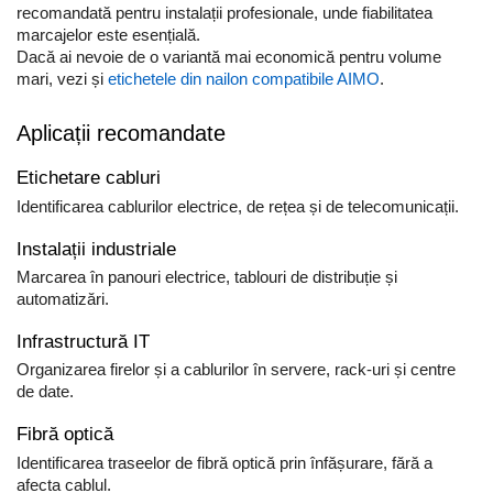
recomandată pentru instalații profesionale, unde fiabilitatea
marcajelor este esențială.
Dacă ai nevoie de o variantă mai economică pentru volume
mari, vezi și
etichetele din nailon compatibile AIMO
.
Aplicații recomandate
Etichetare cabluri
Identificarea cablurilor electrice, de rețea și de telecomunicații.
Instalații industriale
Marcarea în panouri electrice, tablouri de distribuție și
automatizări.
Infrastructură IT
Organizarea firelor și a cablurilor în servere, rack-uri și centre
de date.
Fibră optică
Identificarea traseelor de fibră optică prin înfășurare, fără a
afecta cablul.