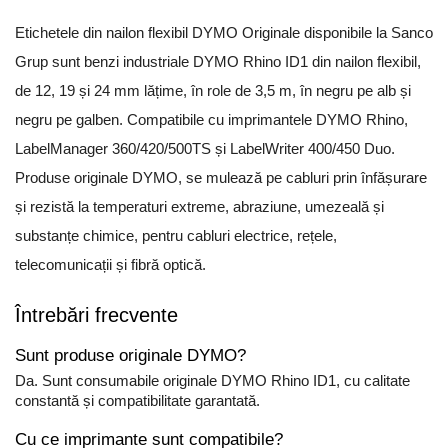
Etichetele din nailon flexibil DYMO Originale disponibile la Sanco
Grup sunt benzi industriale DYMO Rhino ID1 din nailon flexibil,
de 12, 19 și 24 mm lățime, în role de 3,5 m, în negru pe alb și
negru pe galben. Compatibile cu imprimantele DYMO Rhino,
LabelManager 360/420/500TS și LabelWriter 400/450 Duo.
Produse originale DYMO, se mulează pe cabluri prin înfășurare
și rezistă la temperaturi extreme, abraziune, umezeală și
substanțe chimice, pentru cabluri electrice, rețele,
telecomunicații și fibră optică.
Întrebări frecvente
Sunt produse originale DYMO?
Da. Sunt consumabile originale DYMO Rhino ID1, cu calitate
constantă și compatibilitate garantată.
Cu ce imprimante sunt compatibile?