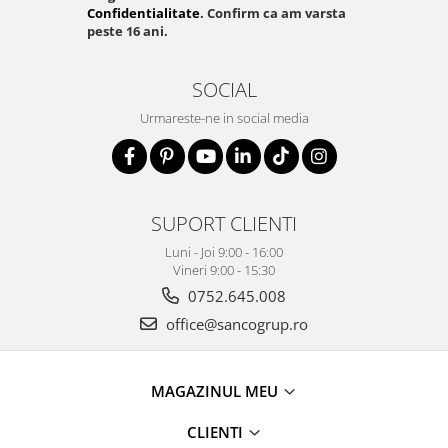
Confidentialitate
. Confirm ca am varsta
peste 16 ani.
SOCIAL
Urmareste-ne in social media
SUPORT CLIENTI
Luni - Joi 9:00 - 16:00
Vineri 9:00 - 15:30
0752.645.008
office@sancogrup.ro
MAGAZINUL MEU
CLIENTI