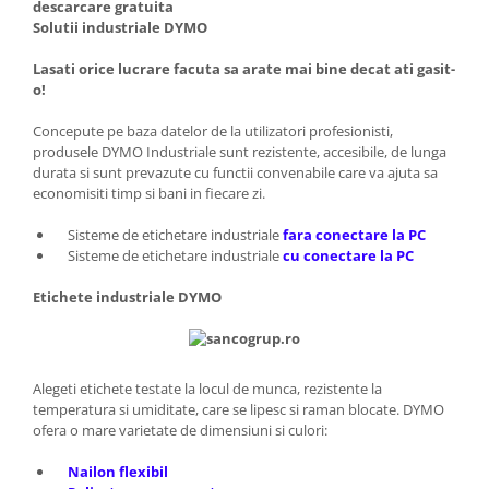
descarcare gratuita
Solutii industriale DYMO
Lasati orice lucrare facuta sa arate mai bine decat ati gasit-
o!
Concepute pe baza datelor de la utilizatori profesionisti,
produsele DYMO Industriale sunt rezistente, accesibile, de lunga
durata si sunt prevazute cu functii convenabile care va ajuta sa
economisiti timp si bani in fiecare zi.
Sisteme de etichetare industriale
fara conectare la PC
Sisteme de etichetare industriale
cu conectare la PC
Etichete industriale DYMO
Alegeti etichete testate la locul de munca, rezistente la
temperatura si umiditate, care se lipesc si raman blocate. DYMO
ofera o mare varietate de dimensiuni si culori:
Nailon flexibil