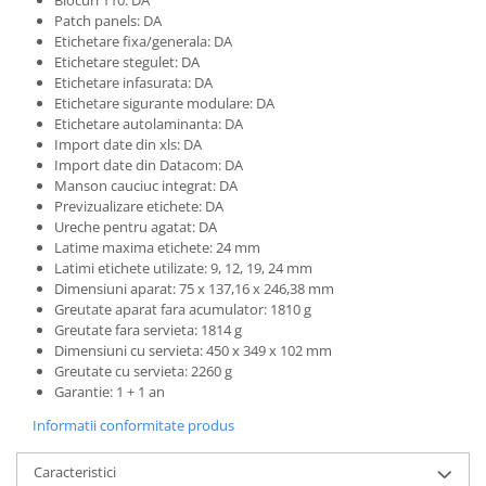
Patch panels: DA
Etichetare fixa/generala: DA
Etichetare stegulet: DA
Etichetare infasurata: DA
Etichetare sigurante modulare: DA
Etichetare autolaminanta: DA
Import date din xls: DA
Import date din Datacom: DA
Manson cauciuc integrat: DA
Previzualizare etichete: DA
Ureche pentru agatat: DA
Latime maxima etichete: 24 mm
Latimi etichete utilizate: 9, 12, 19, 24 mm
Dimensiuni aparat: 75 x 137,16 x 246,38 mm
Greutate aparat fara acumulator: 1810 g
Greutate fara servieta: 1814 g
Dimensiuni cu servieta: 450 x 349 x 102 mm
Greutate cu servieta: 2260 g
Garantie: 1 + 1 an
Informatii conformitate produs
Caracteristici