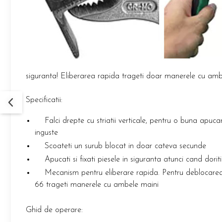
siguranta! Eliberarea rapida trageti doar manerele cu amb
Specificatii:
Falci drepte cu striatii verticale, pentru o buna apucare
inguste
Scoateti un surub blocat in doar cateva secunde
Apucati si fixati piesele in siguranta atunci cand doriti
Mecanism pentru eliberare rapida. Pentru deblocare
66 trageti manerele cu ambele maini
Ghid de operare: