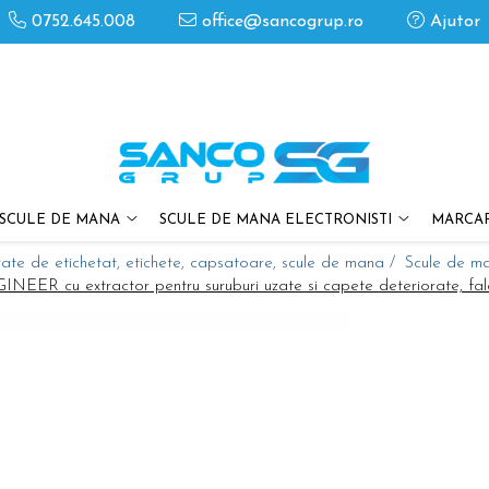
0752.645.008
office@sancogrup.ro
Ajutor
SCULE DE MANA
SCULE DE MANA ELECTRONISTI
MARCAR
ate de etichetat, etichete, capsatoare, scule de mana /
Scule de m
INEER cu extractor pentru suruburi uzate si capete deteriorate, fa