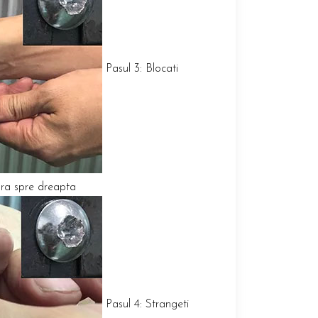
Pasul 3: Blocati
tura spre dreapta
Pasul 4: Strangeti