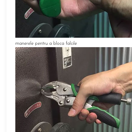
manerele pentru a bloca falcile