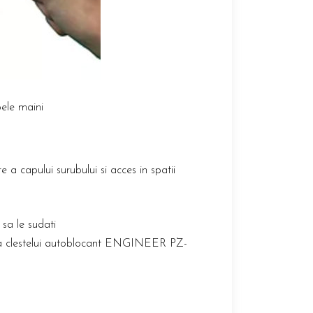
ele maini
 a capului surubului si acces in spatii
 sa le sudati
a clestelui autoblocant ENGINEER PZ-