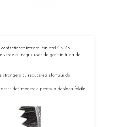
onfectionat integral din otel Cr-Mo.
verde cu negru, usor de gasit in trusa de
.
 strangere cu reducerea efortului de
.
deschideti manerele pentru a debloca falcile