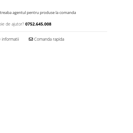
Intreaba agentul pentru produse la comanda
oie de ajutor?
0752.645.008
informatii
Comanda rapida